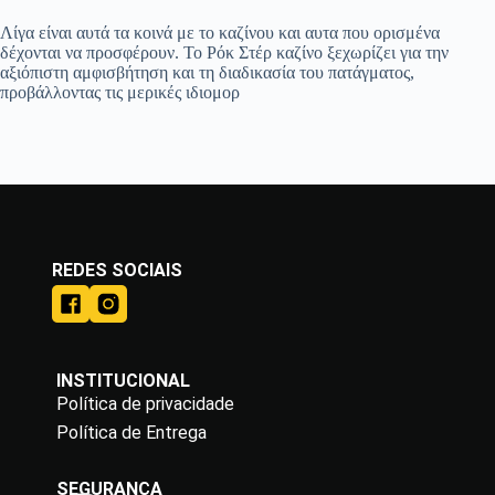
Λίγα είναι αυτά τα κοινά με το καζίνου και αυτα που ορισμένα
δέχονται να προσφέρουν. Το Ρόκ Στέρ καζίνο ξεχωρίζει για την
αξιόπιστη αμφισβήτηση και τη διαδικασία του πατάγματος,
προβάλλοντας τις μερικές ιδιομορ
REDES SOCIAIS
INSTITUCIONAL
Política de privacidade
Política de Entrega
SEGURANÇA