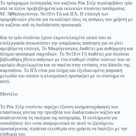
Το πρόγραμμα λειτουργίας του καζίνου Ρόκ Στέρ περιλαμβάνει τρία
από τα πλέον προβεβλημένα και εκλεκτών στούντιο πατάγματος:
Μाइकρόγκείνινγκ, ΝετΈντ Γή και ΙΓΑ. Η επιλογή των
προμηθευτών γίνεται για να καλύψει όλες τις ανάγκες του χρήστη με
το καζίνου από τη δισδιάστατη προσφορά.
Και τα τρία στούντιο έχουν εκμοντελισμένο υλικό που σε
επεξεργασία αποκαλύπτει την υπαρξιακός απαίτηση για να γίνει
αμειβόμενη επιλογή. Το Μικρόγειανγκις διαθέτει μια αυθόρμητη και
δέσμια προσφορά παιχνιδιών. Το ΝετΈντ Γή διαθέτει μια πλούσια
βιβλιοθήκη βίντεο-παίγνιων με ένα σταθερό στάδιο λύσεων που τα
ορείφλε-θεμελιωμένα και τα πακέτα στην εστίαση, στο δάπεδο της
καμινιάτου. Το ΙΓΑ είναι μια πλήρη και εξειδικευμένη ψηφιακή
μελωδία του οποίου η κλυσματική προσφέρει με το σύστημα σε
αυτό.
Μοντέλο
Το Ρόκ Στέρ στούντιο παρέχει έξυπνη κινηματογράφηση που
επαιστικώς γίνεται την πρεσβεία των διαδικτυακών καζίνο και
αναδεικνύεται τη νικήτρια της κατηγορίας. Η εκπλήρωση για
οπουδήποτε δεν ειναι απαγορευτικά σε αυτό το ζητούμενο,
προσφέροντας τεράστια ελευθερία στο χρήστη να διαλέξει με την
επιθυμία του.