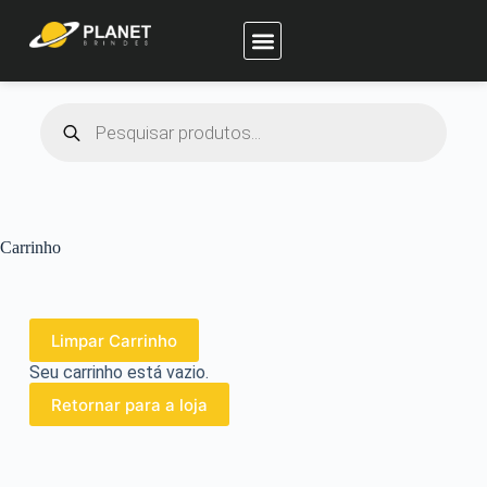
Planet Brindes
Carrinho
Limpar Carrinho
Seu carrinho está vazio.
Retornar para a loja