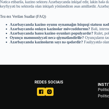
Nəticə etibarilə, kazino sektoru Azərbaycanda inkişaf edir, lakin hələ 
keyfiyyəti bu sektorda olan inkişafı yönləndirən əsas amillərdir. Azə
Tez-tez Verilən Suallar (FAQ)
Azərbaycanda kazino oyunu oynamağın hüquqi statusu nəd
Azərbaycanda onlayn kazinolar mövcuddurmu?
Bəli, inter
Azərbaycanda hansı kazino oyunları populyardır?
Rulet, pok
Oyunçu məmnuniyyəti necə qiymətləndirilir?
Oyunçuların təcr
Azərbaycanda kazinoların sayı nə qədərdir?
Fəaliyyətdə olan 
REDES SOCIAIS
INST
Políti
Políti