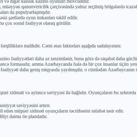
rı və digər klassik kazino oyunları mövcuddur.
, müəyyən qanunvericilik çərçivəsində yalnız seçilmiş bölgələrdə icazəli
maları da populyarlaşmışdır.
z şərtlərdə oyun imkanları təklif edilir.
çox sosial fəaliyyət olaraq görülür.
ərqliliklərə malikdir. Cəmi əsas faktorları aşağıda sadalayıram:
ino fəaliyyətləri daha az tənzimlənir, buna görə də rəqabət daha güclü
yləncə formasıdır, amma Azərbaycanda hələ də bir çox insanlar üçün yeni
 fəaliyyəti daha geniş miqyasda yayılmışdır, o cümlədən Azərbaycanın ü
təri xidməti və əyləncə səviyyəsi ilə bağlıdır. Oyunçuların bu sektord
iyyət səviyyəsini artırır.
ll edən müştəri xidməti oyunçuların təcrübəsini müsbət təsir edir.
iliyi daima ön plandadır.