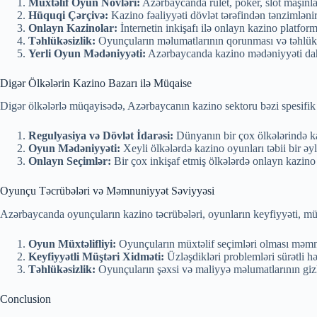
Müxtəlif Oyun Növləri:
Azərbaycanda rulet, poker, slot maşınla
Hüquqi Çərçivə:
Kazino fəaliyyəti dövlət tərəfindən tənzimlənir
Onlayn Kazinolar:
İnternetin inkişafı ilə onlayn kazino platfor
Təhlükəsizlik:
Oyunçuların məlumatlarının qorunması və təhlükəsi
Yerli Oyun Mədəniyyəti:
Azərbaycanda kazino mədəniyyəti daha 
Digər Ölkələrin Kazino Bazarı ilə Müqaise
Digər ölkələrlə müqayisədə, Azərbaycanın kazino sektoru bəzi spesifik f
Regulyasiya və Dövlət İdarəsi:
Dünyanın bir çox ölkələrində kaz
Oyun Mədəniyyəti:
Xeyli ölkələrdə kazino oyunları təbii bir ə
Onlayn Seçimlər:
Bir çox inkişaf etmiş ölkələrdə onlayn kazino
Oyunçu Təcrübələri və Məmnuniyyət Səviyyəsi
Azərbaycanda oyunçuların kazino təcrübələri, oyunların keyfiyyəti, müş
Oyun Müxtəlifliyi:
Oyunçuların müxtəlif seçimləri olması məmnun
Keyfiyyətli Müştəri Xidməti:
Üzləşdikləri problemləri sürətli hə
Təhlükəsizlik:
Oyunçuların şəxsi və maliyyə məlumatlarının gizl
Conclusion