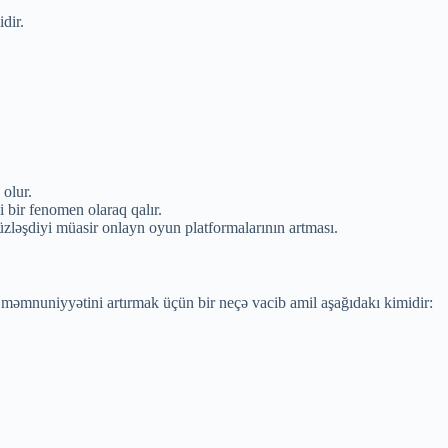
dir.
 olur.
 bir fenomen olaraq qalır.
zləşdiyi müasir onlayn oyun platformalarının artması.
a məmnuniyyətini artırmak üçün bir neçə vacib amil aşağıdakı kimidir: