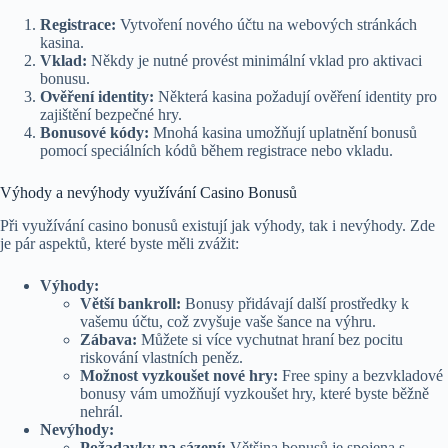
Registrace:
Vytvoření nového účtu na webových stránkách
kasina.
Vklad:
Někdy je nutné provést minimální vklad pro aktivaci
bonusu.
Ověření identity:
Některá kasina požadují ověření identity pro
zajištění bezpečné hry.
Bonusové kódy:
Mnohá kasina umožňují uplatnění bonusů
pomocí speciálních kódů během registrace nebo vkladu.
Výhody a nevýhody využívání Casino Bonusů
Při využívání casino bonusů existují jak výhody, tak i nevýhody. Zde
je pár aspektů, které byste měli zvážit:
Výhody:
Větší bankroll:
Bonusy přidávají další prostředky k
vašemu účtu, což zvyšuje vaše šance na výhru.
Zábava:
Můžete si více vychutnat hraní bez pocitu
riskování vlastních peněz.
Možnost vyzkoušet nové hry:
Free spiny a bezvkladové
bonusy vám umožňují vyzkoušet hry, které byste běžně
nehrál.
Nevýhody:
Požadavky na sázení:
Většina bonusů je spojena s