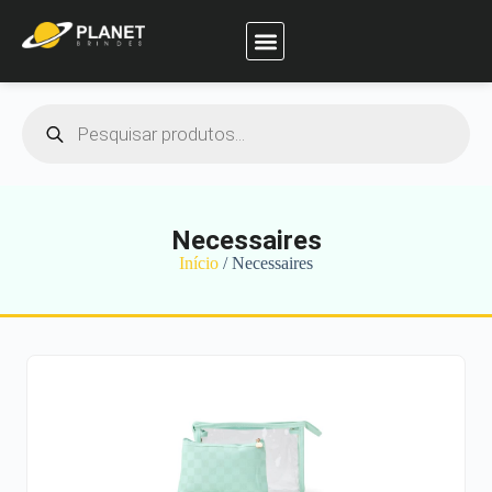
Planet Brindes
Necessaires
Início
/ Necessaires