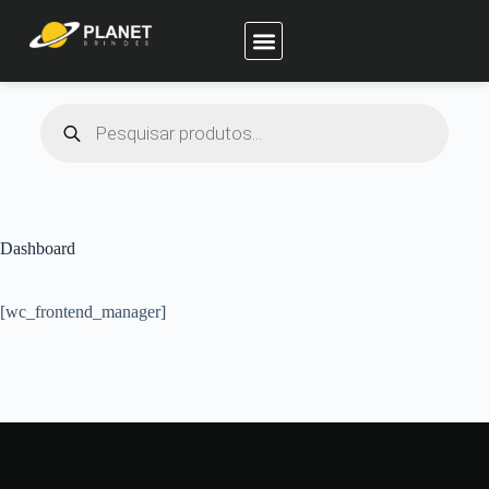
Planet Brindes
Dashboard
[wc_frontend_manager]