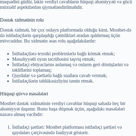
məqsədini güdür, lakin verdiyi cavabların hüquqi əhəmiyyəti və gücü
müxtəlif aspektlərdən qiymətləndirilməlidir.
Dəstək xidmətinin rolu
Dəstək xidməti, bir çox onlayn platformada olduğu kimi, Mostbet-də
də istifadəçilərin qarşılaşdığı çətinlikləri aradan qaldırmaq üçün
mövcuddur. Bu xidmətin əsas rolu aşağıdakılardır:
İstifadəçilərə texniki problemlərlə bağlı kömək etmək;
Məsuliyyətli oyun təcrübəsini təşviq etmək;
İstifadəçi ehtiyaclarını anlamaq və onların geri dönüşlərini və
təkliflərini toplamaq;
Qaydalar və şərtlərlə bağlı suallara cavab vermək;
İstifadəçilərin təhlükəsizliyini təmin etmək.
Hüquqi qüvvə məsələləri
Mostbet dəstək xidmətinin verdiyi cavablar hüquqi sahədə heç bir
əhəmiyyət daşımır. Bunu başa düşmək üçün, aşağıdakı məsələləri
nəzərə almaq vacibdir:
İstifadəçi şərtləri: Mostbet platforması istifadəçi şərtləri və
qaydaları çərçivəsində fəaliyyət göstərir.