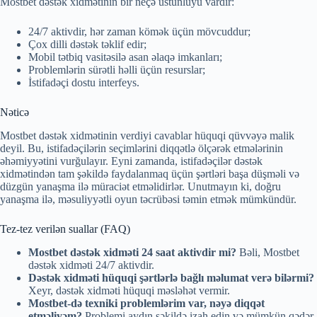
Mostbet dəstək xidmətinin bir neçə üstünlüyü vardır:
24/7 aktivdir, hər zaman kömək üçün mövcuddur;
Çox dilli dəstək təklif edir;
Mobil tətbiq vasitəsilə asan əlaqə imkanları;
Problemlərin sürətli həlli üçün resurslar;
İstifadəçi dostu interfeys.
Nəticə
Mostbet dəstək xidmətinin verdiyi cavablar hüquqi qüvvəyə malik
deyil. Bu, istifadəçilərin seçimlərini diqqətlə ölçərək etmələrinin
əhəmiyyətini vurğulayır. Eyni zamanda, istifadəçilər dəstək
xidmətindən tam şəkildə faydalanmaq üçün şərtləri başa düşməli və
düzgün yanaşma ilə müraciət etməlidirlər. Unutmayın ki, doğru
yanaşma ilə, məsuliyyətli oyun təcrübəsi təmin etmək mümkündür.
Tez-tez verilən suallar (FAQ)
Mostbet dəstək xidməti 24 saat aktivdir mi?
Bəli, Mostbet
dəstək xidməti 24/7 aktivdir.
Dəstək xidməti hüquqi şərtlərlə bağlı məlumat verə bilərmi?
Xeyr, dəstək xidməti hüquqi məsləhət vermir.
Mostbet-də texniki problemlərim var, nəyə diqqət
etməliyəm?
Problemi aydın şəkildə izah edin və mümkün qədər