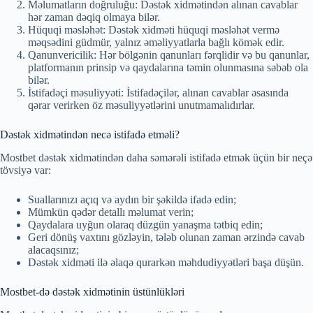
Məlumatların doğruluğu: Dəstək xidmətindən alınan cavablar
hər zaman dəqiq olmaya bilər.
Hüquqi məsləhət: Dəstək xidməti hüquqi məsləhət vermə
məqsədini güdmür, yalnız əməliyyatlarla bağlı kömək edir.
Qanunvericilik: Hər bölgənin qanunları fərqlidir və bu qanunlar,
platformanın prinsip və qaydalarına təmin olunmasına səbəb ola
bilər.
İstifadəçi məsuliyyəti: İstifadəçilər, alınan cavablar əsasında
qərar verirken öz məsuliyyətlərini unutmamalıdırlar.
Dəstək xidmətindən necə istifadə etməli?
Mostbet dəstək xidmətindən daha səmərəli istifadə etmək üçün bir neçə
tövsiyə var:
Suallarınızı açıq və aydın bir şəkildə ifadə edin;
Mümkün qədər detallı məlumat verin;
Qaydalara uyğun olaraq düzgün yanaşma tətbiq edin;
Geri dönüş vaxtını gözləyin, tələb olunan zaman ərzində cavab
alacaqsınız;
Dəstək xidməti ilə əlaqə qurarkən məhdudiyyətləri başa düşün.
Mostbet-də dəstək xidmətinin üstünlükləri