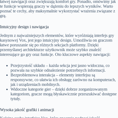
łatwej nawigacji oraz zwiększają komfort gry. Ponadto, omówimy jak
te funkcje wspierają graczy w dążeniu do lepszych wyników. Warto
poznać te cechy, aby maksymalnie wykorzystać wrażenia związane z
grą.
Intuicyjny design i nawigacja
Jednym z najważniejszych elementów, które wyróżniają interfejs gry
kasynowej Vox, jest jego intuicyjny design. Umożliwia on graczom
łatwe poruszanie się po różnych sekcjach platformy. Dzięki
przemyślanej architekturze użytkownik może szybko znaleźć
interesujące go gry oraz funkcje. Oto kluczowe aspekty nawigacji:
Przejrzystość układu – każda sekcja jest jasno widoczna, co
pozwala na szybkie odnalezienie potrzebnych informacji.
Bezproblemowa interakcja – elementy interfejsu są
responsywne, co ułatwia ich obsługę zarówno na komputerach,
jak i urządzeniach mobilnych.
Widoczne kategorie gier – dzięki dobrze zorganizowanym
kategoriom, gracze mogą błyskawicznie przeszukiwać dostępne
tytuły.
Wysoka jakość grafiki i animacji