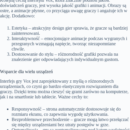
Kolejną cechą interfejsu Vox, która znacznie podnosi jakość
doświadczeń graczy, jest wysoka jakość grafiki i animacji. Obrazy są
ostre, a animacje płynne, co przyciąga uwagę graczy i angażuje ich w
akcję. Dodatkowo:
Estetyka – atrakcyjny design gier sprawia, że ​​gracze są bardziej
zainteresowani.
Interaktywność – emocjonujące animacje podczas wygranych i
przegranych wzmagają napięcie, tworząc niezapomniane
chwile.
Dostosowanie do stylu – różnorodność grafiki pozwala na
znalezienie gier odpowiadających indywidualnym gustom.
Wsparcie dla wielu urządzeń
Interfejs gry Vox jest zaprojektowany z myślą o różnorodnych
urządzeniach, co czyni go bardzo elastycznym rozwiązaniem dla
graczy. Dzięki temu można cieszyć się grami zarówno na komputerze,
jak i na smartfonie lub tablecie. Ważne cechy to:
Responsywność – strona automatycznie dostosowuje się do
rozmiaru ekranu, co zapewnia wygodę użytkowania.
Bezproblemowe przechodzenie – gracze mogą łatwo przełączać
się między urządzeniami bez utraty postępów w grze.
Optymalizacja – gry są zoptymalizowane pod kątem wydajności