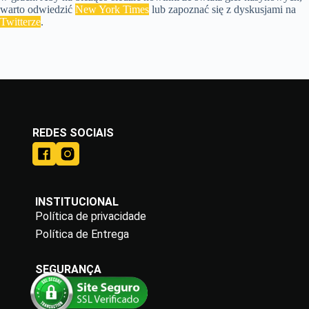
warto odwiedzić
New York Times
lub zapoznać się z dyskusjami na
Twitterze
.
REDES SOCIAIS
INSTITUCIONAL
Política de privacidade
Política de Entrega
SEGURANÇA