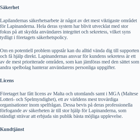
Säkerhet
Lapilandernas säkerhetsarbete är något av det mest viktigaste området
för Lapinanderna. Hela deras system har blivit utvecklat med stor
fokus på att skydda användares integritet och sekretess, vilket syns
tydligt i företagets säkerhetspolicy.
Om en potentiell problem uppstår kan du alltid vända dig till supporten
och få hjälp direkt. Lapinandernas ansvar för kundens sekretess är ett
av de mest prioriterade områden, som kan jämföras med den sättet som
andra spelbolag hanterar användarens personliga uppgifter.
Licens
Företaget har fått licens av Malta och utomlands samt i MGA (Maltese
Lotteri- och Spelmyndighet), ett av världens mest trovärdiga
organisationer inom spelfrågan. Dessa bevis på deras professionella
förfogande av säkerheten är till stor hjälp för Lapinanderna, som
ständigt strävar att erbjuda sin publik bästa möjliga upplevelse.
Kundtjänst