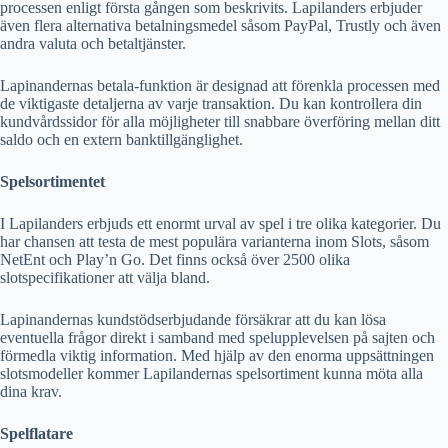
processen enligt första gången som beskrivits. Lapilanders erbjuder
även flera alternativa betalningsmedel såsom PayPal, Trustly och även
andra valuta och betaltjänster.
Lapinandernas betala-funktion är designad att förenkla processen med
de viktigaste detaljerna av varje transaktion. Du kan kontrollera din
kundvårdssidor för alla möjligheter till snabbare överföring mellan ditt
saldo och en extern banktillgänglighet.
Spelsortimentet
I Lapilanders erbjuds ett enormt urval av spel i tre olika kategorier. Du
har chansen att testa de mest populära varianterna inom Slots, såsom
NetEnt och Play’n Go. Det finns också över 2500 olika
slotspecifikationer att välja bland.
Lapinandernas kundstödserbjudande försäkrar att du kan lösa
eventuella frågor direkt i samband med spelupplevelsen på sajten och
förmedla viktig information. Med hjälp av den enorma uppsättningen
slotsmodeller kommer Lapilandernas spelsortiment kunna möta alla
dina krav.
Spelflatare