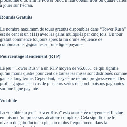
probabilité d’obtenir le Power Shot, il faut obtenir trois ou quatre cartes
à jouer sur l’écran.
Rounds Gratuits
Le nombre maximum de tours gratuits disponibles dans “Tower Rush”
est de cent et un (111) avec les gains multipliés par cinq fois. Un tour
gratuit commence toujours après la fin d’une séquence de
combinaisons gagnantes sur une ligne payante.
Pourcentage Rendement (RTP)
Le jeu ” Tower Rush” a un RTP moyen de 96,08%, ce qui signifie
qu’au moins quatre pour cent de toutes les mises sont distribués comme
gains à long terme. Cependant, le système réduira progressivement les
profits gagnants en cas de plusieurs séries de combinaisons gagnantes
sur une ligne payante.
Volatilité
La volatilité du jeu ” Tower Rush” est considérée moyenne et fluctue
en raison d’un processus aléatoire complexe. Cela signifie que le
niveau de gain fluctuera plus ou moins fréquemment dans la