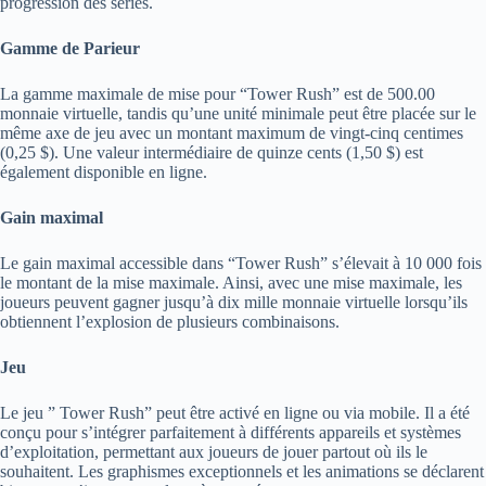
progression des séries.
Gamme de Parieur
La gamme maximale de mise pour “Tower Rush” est de 500.00
monnaie virtuelle, tandis qu’une unité minimale peut être placée sur le
même axe de jeu avec un montant maximum de vingt-cinq centimes
(0,25 $). Une valeur intermédiaire de quinze cents (1,50 $) est
également disponible en ligne.
Gain maximal
Le gain maximal accessible dans “Tower Rush” s’élevait à 10 000 fois
le montant de la mise maximale. Ainsi, avec une mise maximale, les
joueurs peuvent gagner jusqu’à dix mille monnaie virtuelle lorsqu’ils
obtiennent l’explosion de plusieurs combinaisons.
Jeu
Le jeu ” Tower Rush” peut être activé en ligne ou via mobile. Il a été
conçu pour s’intégrer parfaitement à différents appareils et systèmes
d’exploitation, permettant aux joueurs de jouer partout où ils le
souhaitent. Les graphismes exceptionnels et les animations se déclarent