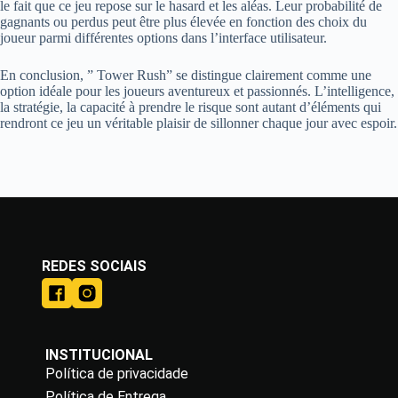
le fait que ce jeu repose sur le hasard et les aléas. Leur probabilité de
gagnants ou perdus peut être plus élevée en fonction des choix du
joueur parmi différentes options dans l’interface utilisateur.
En conclusion, ” Tower Rush” se distingue clairement comme une
option idéale pour les joueurs aventureux et passionnés. L’intelligence,
la stratégie, la capacité à prendre le risque sont autant d’éléments qui
rendront ce jeu un véritable plaisir de sillonner chaque jour avec espoir.
REDES SOCIAIS
INSTITUCIONAL
Política de privacidade
Política de Entrega