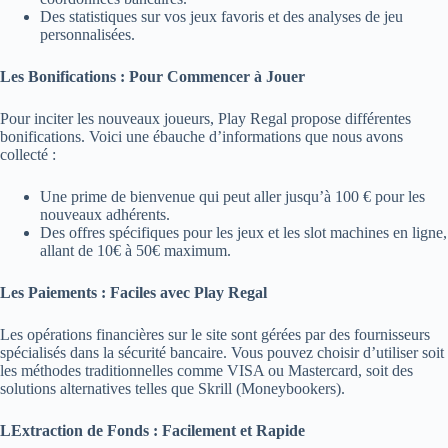
Des statistiques sur vos jeux favoris et des analyses de jeu
personnalisées.
Les Bonifications : Pour Commencer à Jouer
Pour inciter les nouveaux joueurs, Play Regal propose différentes
bonifications. Voici une ébauche d’informations que nous avons
collecté :
Une prime de bienvenue qui peut aller jusqu’à 100 € pour les
nouveaux adhérents.
Des offres spécifiques pour les jeux et les slot machines en ligne,
allant de 10€ à 50€ maximum.
Les Paiements : Faciles avec Play Regal
Les opérations financières sur le site sont gérées par des fournisseurs
spécialisés dans la sécurité bancaire. Vous pouvez choisir d’utiliser soit
les méthodes traditionnelles comme VISA ou Mastercard, soit des
solutions alternatives telles que Skrill (Moneybookers).
LExtraction de Fonds : Facilement et Rapide