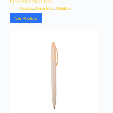
Caneta Metal Marca Texto
Canetas
,
Marca texto
,
Metálicas
Ver Produto