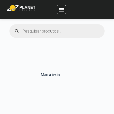
Planet Brindes
Marca texto