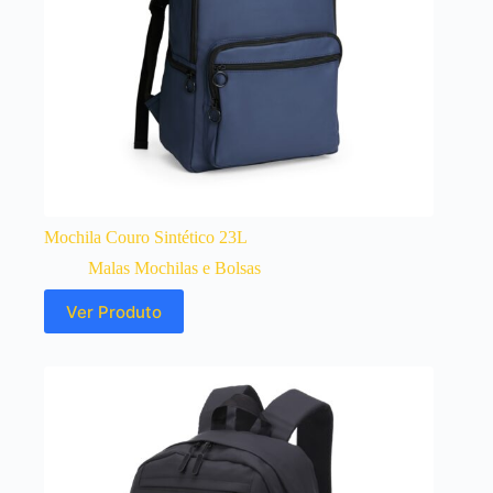
Mochila Couro Sintético 23L
Malas Mochilas e Bolsas
Ver Produto