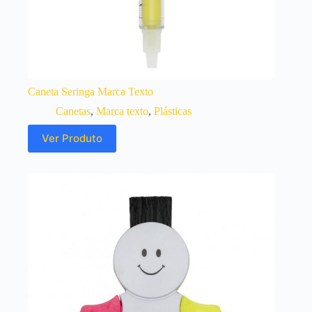
Caneta Seringa Marca Texto
Canetas
,
Marca texto
,
Plásticas
Ver Produto