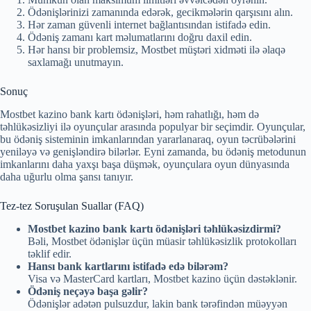
Ödənişlərinizi zamanında edərək, gecikmələrin qarşısını alın.
Hər zaman güvenli internet bağlantısından istifadə edin.
Ödəniş zamanı kart məlumatlarını doğru daxil edin.
Hər hansı bir problemsiz, Mostbet müştəri xidməti ilə əlaqə
saxlamağı unutmayın.
Sonuç
Mostbet kazino bank kartı ödənişləri, həm rahatlığı, həm də
təhlükəsizliyi ilə oyunçular arasında populyar bir seçimdir. Oyunçular,
bu ödəniş sisteminin imkanlarından yararlanaraq, oyun təcrübələrini
yeniləyə və genişləndirə bilərlər. Eyni zamanda, bu ödəniş metodunun
imkanlarını daha yaxşı başa düşmək, oyunçulara oyun dünyasında
daha uğurlu olma şansı tanıyır.
Tez-tez Soruşulan Suallar (FAQ)
Mostbet kazino bank kartı ödənişləri təhlükəsizdirmi?
Bəli, Mostbet ödənişlər üçün müasir təhlükəsizlik protokolları
təklif edir.
Hansı bank kartlarını istifadə edə bilərəm?
Visa və MasterCard kartları, Mostbet kazino üçün dəstəklənir.
Ödəniş neçəyə başa gəlir?
Ödənişlər adətən pulsuzdur, lakin bank tərəfindən müəyyən