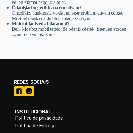
edilən xidmət haqqı ola bilər.
Ödənişlərim gecikir, nə etməliyəm?
Öncelikle, bankınızla yoxlayın, əgər problem davam edirsə,
Mostbet müştəri xidməti ilə əlaqə saxlayın.
Mobil ödəniş edə bilərəmmi?
Bəli, Mostbet mobil tətbiqi ilə ödəniş edərək, istənilən yerdən
oyun oynaya bilərsiniz.
REDES SOCIAIS
INSTITUCIONAL
Política de privacidade
Política de Entrega