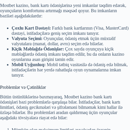
Mostbet kazino, bank kartı ödənişlərinə yeni imkanlar təqdim edərək,
oyunçuların komfortunu artırmağı məqsəd qoyur. Bu imkanların
bəziləri aşağıdakılardır:
Çoxlu Kart Dəstəyi:
Farklı bank kartlarının (Visa, MasterCard)
dəstəyi, istifadəçilərə geniş seçim imkanı tanıyır.
Valyuta Seçimi:
Oyunçular, ödəniş etmək üçün müxtəlif
valyutalara (manat, dollar, avro) seçim edə bilərlər.
Kiçik Məbləğdə Ödənişlər:
Çox sayda oyunçuya kiçik
məbləğlərdə ödəniş imkanı təqdim edilir, bu da onların kazino
oyunlarına asan girişini təmin edir.
Mobil Uyğunluq:
Mobil tətbiq vasitəsilə də ödəniş edə bilmək,
istifadəçilərin hər yerdə rahatlıqla oyun oynamalarına imkan
tanıyır.
Problemlər və Çətinliklər
Bütün üstünlüklərinə baxmayaraq, Mostbet kazino bank kartı
ödənişləri bəzi problemlərlə qarşılaşa bilər. İstifadəçilər, bank kartı
limitləri, ödəniş gecikmələri və şifrələməni bilməmək kimi hallar ilə
üzləşə bilərlər. Bu problemləri aradan qaldırmaq üçün oyunçular
aşağıdakı tövsiyələrə riayət edə bilər:
Mümkün olan maksimum limitləri əvvəlcədən öyrənin.