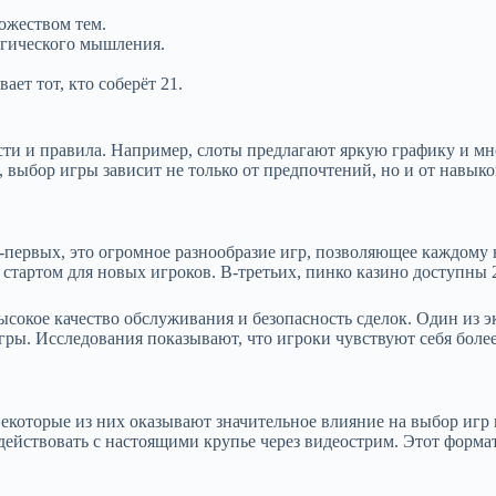
ожеством тем.
тегического мышления.
ает тот, кто соберёт 21.
ти и правила. Например, слоты предлагают яркую графику и мно
выбор игры зависит не только от предпочтений, но и от навыко
первых, это огромное разнообразие игр, позволяющее каждому н
тартом для новых игроков. В-третьих, пинко казино доступны 24
ысокое качество обслуживания и безопасность сделок. Один из э
ры. Исследования показывают, что игроки чувствуют себя более
которые из них оказывают значительное влияние на выбор игр в
действовать с настоящими крупье через видеострим. Этот форма