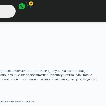
0
гровых автоматов и простоте доступа, такие площадки
ино, а также их особенности и преимущества. Мы также
своё идеальное занятие в онлайн-казино, это руководство
ют внимание игроков: