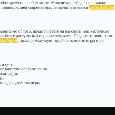
любое время и в любом месте. Многие провайдеры игр также
ей иллюстрацией современных тенденций является
статья BBC об
зависимо от того, предпочитаете ли вы слоты или карточные
 ещё более доступными и увлекательными. Следите за новинками
дам Уорти
, также рекомендуют пробовать новые игры и не
 и суть.
ое качество обслуживания.
 платформ.
ти.
ия для удобства игры.