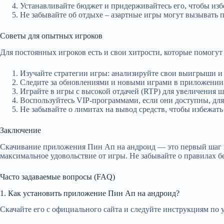
Устанавливайте бюджет и придерживайтесь его, чтобы изб
Не забывайте об отдыхе – азартные игры могут вызывать 
Советы для опытных игроков
Для постоянных игроков есть и свои хитрости, которые помогу
Изучайте стратегии игры: анализируйте свои выигрыши и
Следите за обновлениями и новыми играми в приложении
Играйте в игры с высокой отдачей (RTP) для увеличения 
Воспользуйтесь VIP-программами, если они доступны, дл
Не забывайте о лимитах на вывод средств, чтобы избежать
Заключение
Скачивание приложения Пин Ап на андроид — это первый шаг к
максимальное удовольствие от игры. Не забывайте о правилах б
Часто задаваемые вопросы (FAQ)
1. Как установить приложение Пин Ап на андроид?
Скачайте его с официального сайта и следуйте инструкциям по 