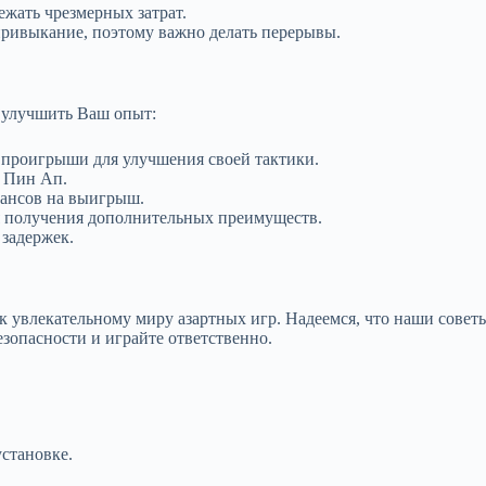
ежать чрезмерных затрат.
привыкание, поэтому важно делать перерывы.
т улучшить Ваш опыт:
 проигрыши для улучшения своей тактики.
 Пин Ап.
шансов на выигрыш.
я получения дополнительных преимуществ.
 задержек.
 увлекательному миру азартных игр. Надеемся, что наши совет
езопасности и играйте ответственно.
установке.