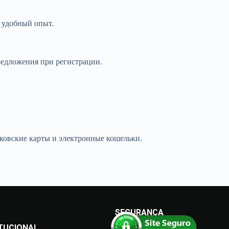
е удобный опыт.
редложения при регистрации.
ковские карты и электронные кошельки.
SEGURANÇA
ITUCIONAL