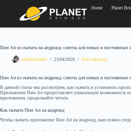
Home
Planet Bri
Пин Ап кз скачать на андроид: советы для новых и постоянных 
adminoptadev
23/04/2026
Sem categoria
Пин Ап кз скачать на андроид: советы для новых и постоянных 
В данной статье мы рассмотрим, как скачать и установить при
Приложение Пин Ап предоставляет уникальную возможность насл
приложения, продолжайте читать.
Как скачать Пин Ап на андроид
Чтобы скачать приложение Пин Ап на андроид, вам нужно следо