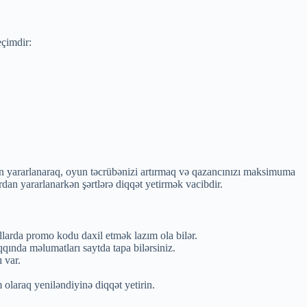
eçimdir:
dan yararlanaraq, oyun təcrübənizi artırmaq və qazancınızı maksimuma
an yararlanarkən şərtlərə diqqət yetirmək vacibdir.
llarda promo kodu daxil etmək lazım ola bilər.
qında məlumatları saytda tapa bilərsiniz.
 var.
olaraq yeniləndiyinə diqqət yetirin.