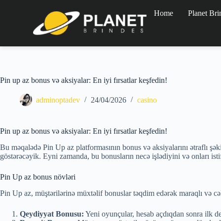
Home
Planet Bri
Pin up az bonus və aksiyalar: En iyi fırsatlar keşfedin!
adminoptadev
24/04/2026
casino
Pin up az bonus və aksiyalar: En iyi fırsatlar keşfedin!
Bu məqalədə Pin Up az platformasının bonus və aksiyalarını ətraflı şəkil
göstərəcəyik. Eyni zamanda, bu bonusların necə işlədiyini və onları ist
Pin Up az bonus növləri
Pin Up az, müştərilərinə müxtəlif bonuslar təqdim edərək maraqlı və cəl
Qeydiyyat Bonusu:
Yeni oyunçular, hesab açdıqdan sonra ilk de