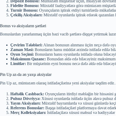
Depozit Bonusu:
Müntəzəm müştərilər üçün, müəyyən dövrlərdə h
Fidelite Bonusu:
Müxtəlif fəaliyyətlərə görə müntəzəm müştərilə
Turnir Bonusu:
Oyunçuların iştirak etdiyi turnirlərdə mükafatlar
Çekiliş Aksiyaları:
Müxtəlif oyunlarda iştirak edərək qazanılan 
Bonus və aksiyaların şərtləri
Bonuslardan yararlanmaq üçün bəzi vacib şərtlərə diqqət yetirmək lazı
Çevirim Tələbləri:
Alınan bonusun alınması üçün neçə dəfə oyun
Zaman Məsi:
Bonusların hansı müddət ərzində istifadə edilə bilə
Oyun Seçimi:
Bonusların hansı oyunlarda istifadə oluna biləcəyin
Maksimum Qazanc:
Bonusdan əldə edə biləcəyiniz maksimum m
Limitlər:
Bir müştərinin eyni bonusu necə dəfə əldə edə biləcəyi
Pin Up az-da ən yaxşı aksiyalar
Pin Up az, müntəzəm olaraq istifadəçilərinə yeni aksiyalar təqdim edir.
Həftəlik Cashback:
Oyunçuların itirdiyi məbləğin bir hissəsini 
Pulsuz Dövriyyə:
Xüsusi oyunlarda istifadə üçün əlavə pulsuz d
Yayın Aksiyaları:
Müxtəlif bayramlarda və xüsusi günlərdə keçi
Referens Bonuslar:
Başqa istifadəçiləri platformaya dəvət edər
Merç Kolleksiyaları:
İstifadəçilərə xüsusi məhsul və hədiyyələr