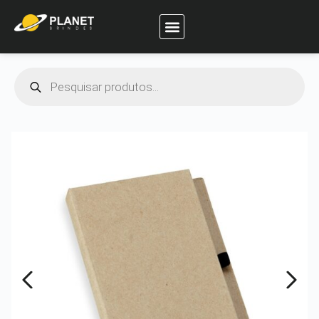
Planet Brindes