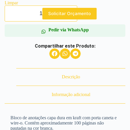
Limpar
Solicitar Orçamento
Pedir via WhatsApp
Compartilhar este Produto:
Descrição
Informação adicional
Bloco de anotações capa dura em kraft com porta caneta e
wire-o. Contém aproximadamente 100 páginas não
pautadas na cor branca.