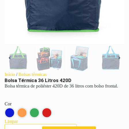
Início
/
Bolsas térmicas
Bolsa Térmica 36 Litros 420D
Bolsa térmica de poliéster 420D de 36 litros com bolso frontal.
Cor
Azul
Laranja
Verde
Vermelho
Limpar