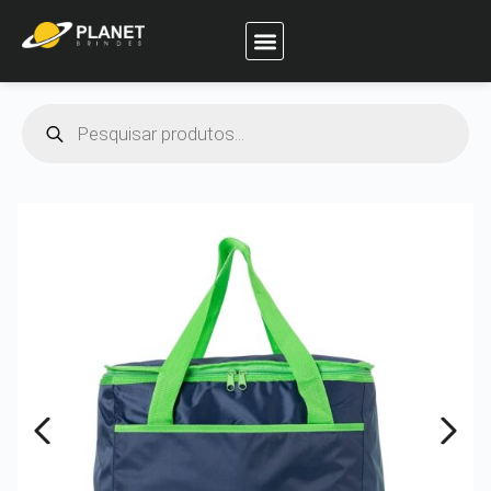
Planet Brindes