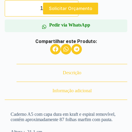
Solicitar Orçamento
Pedir via WhatsApp
Compartilhar este Produto:
Descrição
Informação adicional
Caderno A5 com capa dura em kraft e espiral removível,
contém aproximadamente 87 folhas marfim com pauta.
Altura
: 21,1 cm