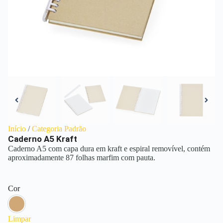
Início
/
Categoria Padrão
Caderno A5 Kraft
Caderno A5 com capa dura em kraft e espiral removível, contém
aproximadamente 87 folhas marfim com pauta.
Cor
Kraft
Limpar