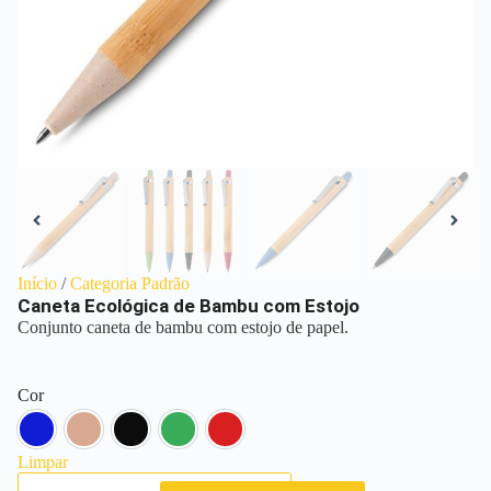
Início
/
Categoria Padrão
Caneta Ecológica de Bambu com Estojo
Conjunto caneta de bambu com estojo de papel.
Cor
Azul
Bege
Preto
Verde
Vermelho
Limpar