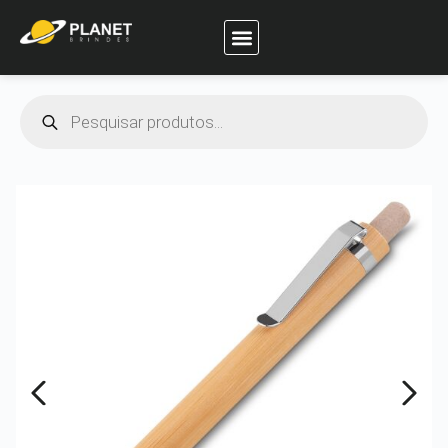
Planet Brindes