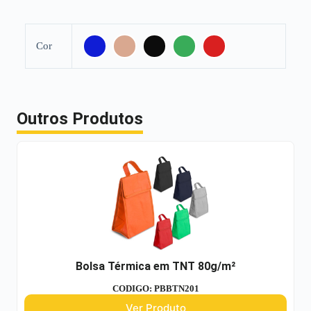
Cor
Outros Produtos
Bolsa Térmica em TNT 80g/m²
CODIGO: PBBTN201
Ver Produto