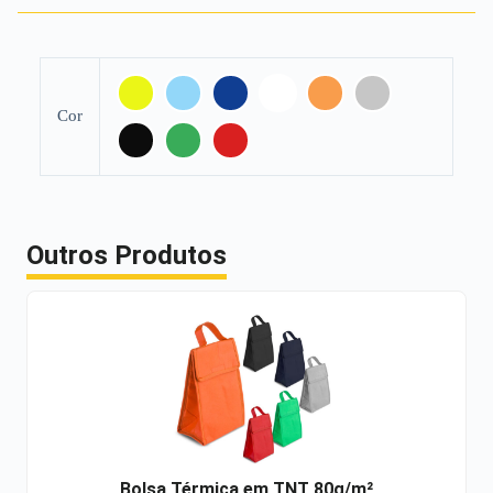
Cor
Outros Produtos
Bolsa Térmica em TNT 80g/m²