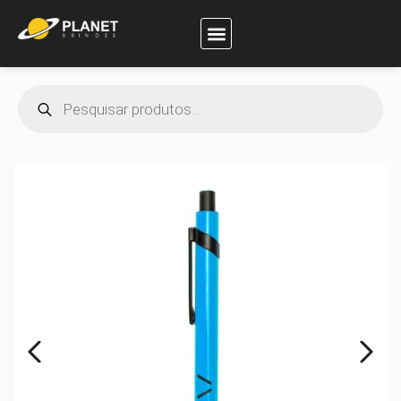
Planet Brindes