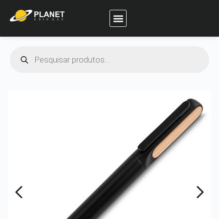
Planet Brindes