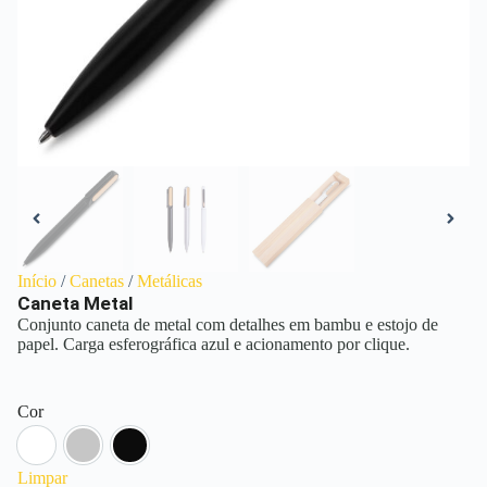
Início
/
Canetas
/
Metálicas
Caneta Metal
Conjunto caneta de metal com detalhes em bambu e estojo de
papel. Carga esferográfica azul e acionamento por clique.
Cor
Branco
Prata
Preto
Limpar