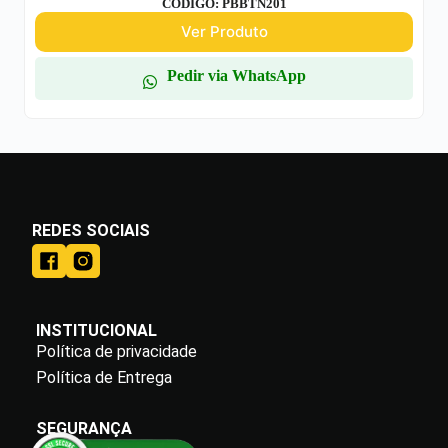
CODIGO: PBBTN201
Ver Produto
Pedir via WhatsApp
REDES SOCIAIS
INSTITUCIONAL
Política de privacidade
Política de Entrega
SEGURANÇA