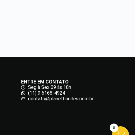
ENTRE EM CONTATO
Seg à Sex 09 às 18h
(11) 9 6168-4924
contato@planetbrindes.com.br
0