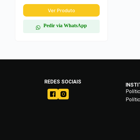
Ver Produto
Pedir via WhatsApp
REDES SOCIAIS
INST
Políti
Políti