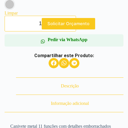
Prata
Limpar
Solicitar Orçamento
Pedir via WhatsApp
Compartilhar este Produto:
Descrição
Informação adicional
Canivete metal 11 funções com detalhes emborrachados