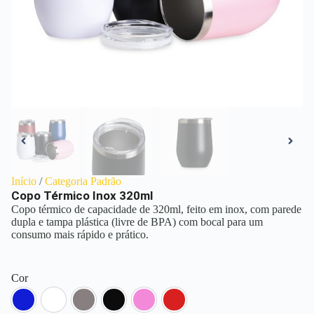
Início
/
Categoria Padrão
Copo Térmico Inox 320ml
Copo térmico de capacidade de 320ml, feito em inox, com parede
dupla e tampa plástica (livre de BPA) com bocal para um
consumo mais rápido e prático.
Cor
Azul
Branco
Inox
Preto
Rosa
Vermelho