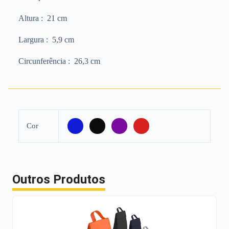
Altura
: 21 cm
Largura
: 5,9 cm
Circunferência
: 26,3 cm
Cor
Outros Produtos