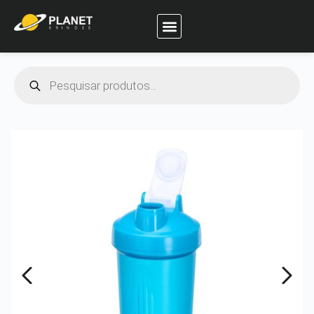
Planet Brindes