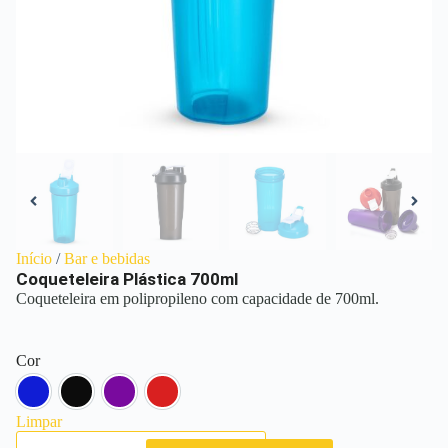
Início
/
Bar e bebidas
Coqueteleira Plástica 700ml
Coqueteleira em polipropileno com capacidade de 700ml.
Cor
Azul
Preto
Roxo
Vermelho
Limpar