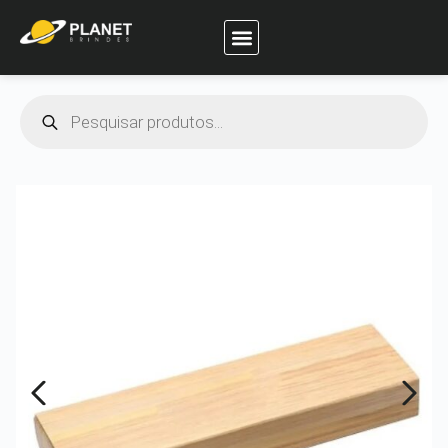
Planet Brindes