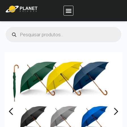
Planet Brindes