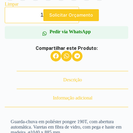
Limpar
Solicitar Orçamento
Pedir via WhatsApp
Compartilhar este Produto:
Descrição
Informação adicional
Guarda-chuva em poliéster pongee 190T, com abertura
automática. Varetas em fibra de vidro, com pega e haste em
madeira. ø1040 x 885 mm