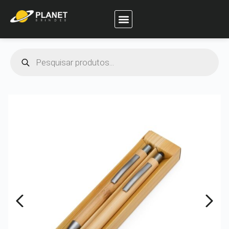
Planet Brindes