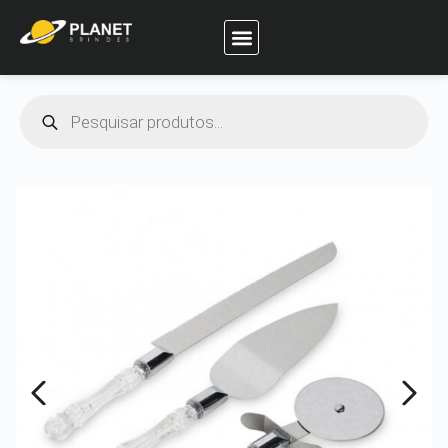
Planet Brindes