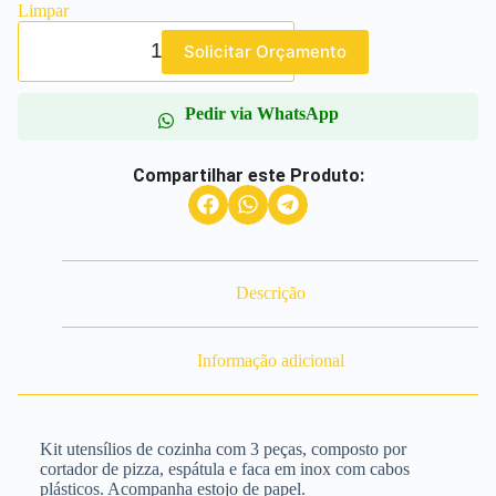
Limpar
Solicitar Orçamento
Pedir via WhatsApp
Compartilhar este Produto:
Descrição
Informação adicional
Kit utensílios de cozinha com 3 peças, composto por
cortador de pizza, espátula e faca em inox com cabos
plásticos. Acompanha estojo de papel.