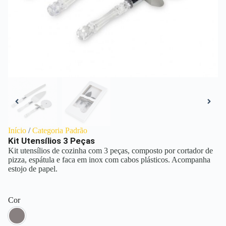
Início
/
Categoria Padrão
Kit Utensílios 3 Peças
Kit utensílios de cozinha com 3 peças, composto por cortador de
pizza, espátula e faca em inox com cabos plásticos. Acompanha
estojo de papel.
Cor
Inox