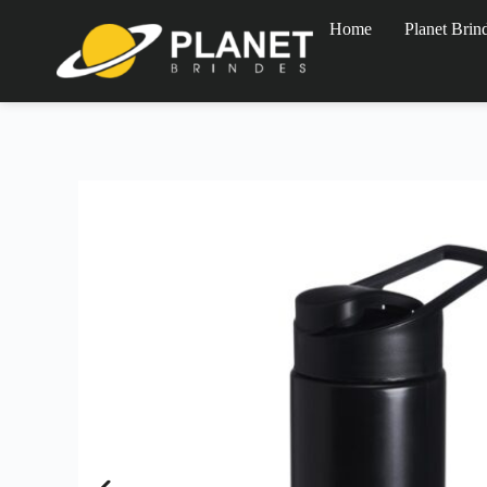
Home
Planet Brin