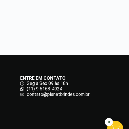
ENTRE EM CONTATO
Seg à Sex 09 às 18h
(11) 9 6168-4924
contato@planetbrindes.com.br
0