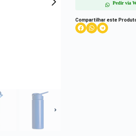
Pedir via 
Compartilhar este Produt