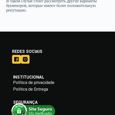
В таком случае стоит рассмотреть другие варианты
букмекеров, которые имеют более положительную
репутацию.
REDES SOCIAIS
INSTITUCIONAL
Política de privacidade
Política de Entrega
SEGURANÇA