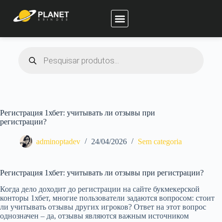
Planet Brindes
Регистрация 1хбет: учитывать ли отзывы при
регистрации?
adminoptadev
24/04/2026
Sem categoria
Регистрация 1хбет: учитывать ли отзывы при регистрации?
Когда дело доходит до регистрации на сайте букмекерской
конторы 1хбет, многие пользователи задаются вопросом: стоит
ли учитывать отзывы других игроков? Ответ на этот вопрос
однозначен – да, отзывы являются важным источником