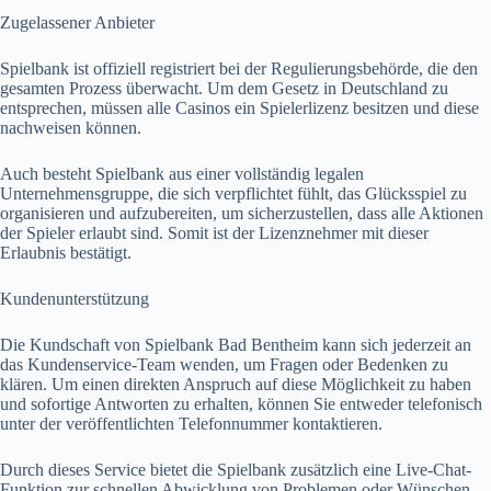
Zugelassener Anbieter
Spielbank ist offiziell registriert bei der Regulierungsbehörde, die den
gesamten Prozess überwacht. Um dem Gesetz in Deutschland zu
entsprechen, müssen alle Casinos ein Spielerlizenz besitzen und diese
nachweisen können.
Auch besteht Spielbank aus einer vollständig legalen
Unternehmensgruppe, die sich verpflichtet fühlt, das Glücksspiel zu
organisieren und aufzubereiten, um sicherzustellen, dass alle Aktionen
der Spieler erlaubt sind. Somit ist der Lizenznehmer mit dieser
Erlaubnis bestätigt.
Kundenunterstützung
Die Kundschaft von Spielbank Bad Bentheim kann sich jederzeit an
das Kundenservice-Team wenden, um Fragen oder Bedenken zu
klären. Um einen direkten Anspruch auf diese Möglichkeit zu haben
und sofortige Antworten zu erhalten, können Sie entweder telefonisch
unter der veröffentlichten Telefonnummer kontaktieren.
Durch dieses Service bietet die Spielbank zusätzlich eine Live-Chat-
Funktion zur schnellen Abwicklung von Problemen oder Wünschen.