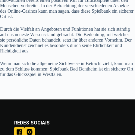
Innovationen bereits einen positiven Ruf für Glücksspiele unter den
Menschen verbreitet. In der Betrachtung der verschiedenen Aspekte
des Online-Casinos kann man sagen, dass diese Spielbank ein sicherer
Ort ist.
Durch die Vielfalt an Angeboten und Funktionen hat sie sich ständig
auf das neueste Wissensstand gebracht. Die Bedeutung, mit welcher
sie persönliche Daten behandelt, setzt ihr über anderen Vornehm. Der
Kundendienst zeichnet es besonders durch seine Ehrlichkeit und
Richtigkeit aus.
Wenn man sich die allgemeine Sichtweise in Betracht zieht, kann man
zu dem Schluss kommen: Spielbank Bad Bentheim ist ein sicherer Ort
für das Glücksspiel in Westfalen.
REDES SOCIAIS