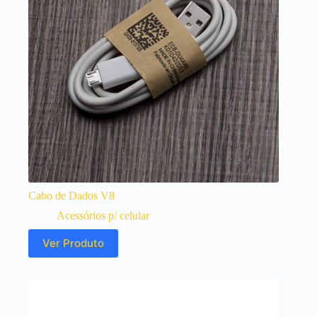
Cabo de Dados V8
Acessórios p/ celular
Ver Produto