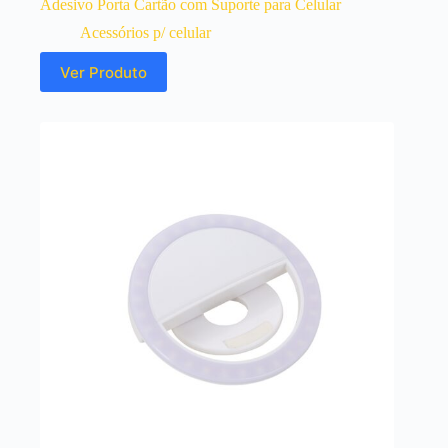
Adesivo Porta Cartão com Suporte para Celular
Acessórios p/ celular
Ver Produto