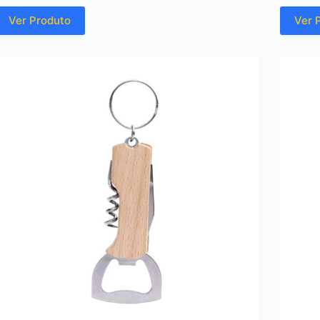
Ver Produto
Ver 