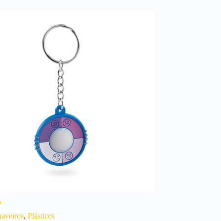
o
aveiros
,
Plásticos