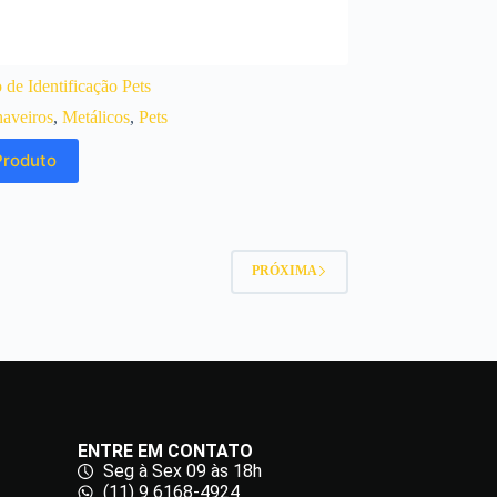
 de Identificação Pets
aveiros
,
Metálicos
,
Pets
Produto
PRÓXIMA
ENTRE EM CONTATO
Seg à Sex 09 às 18h
(11) 9 6168-4924