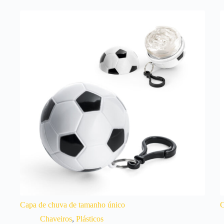
Capa de chuva de tamanho único
C
Chaveiros
,
Plásticos