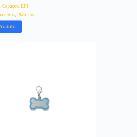
o Capacete EPI
aveiros
,
Plásticos
Produto