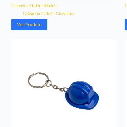
Chaveiro Abridor Madeira
C
Categoria Padrão
,
Chaveiros
Ver Produto