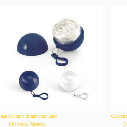
apa de chuva de tamanho único
Chaveir
Chaveiros
,
Plásticos
Ch