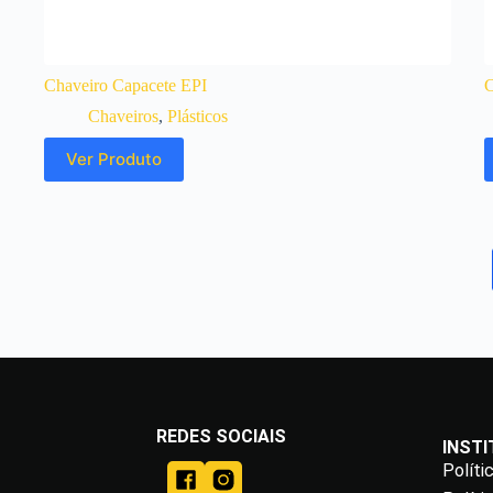
Chaveiro Capacete EPI
C
Chaveiros
,
Plásticos
Ver Produto
REDES SOCIAIS
INST
Políti