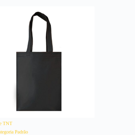
de TNT
tegoria Padrão