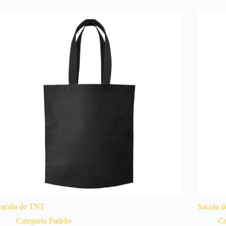
acola de TNT
Sacola 
Categoria Padrão
Ca