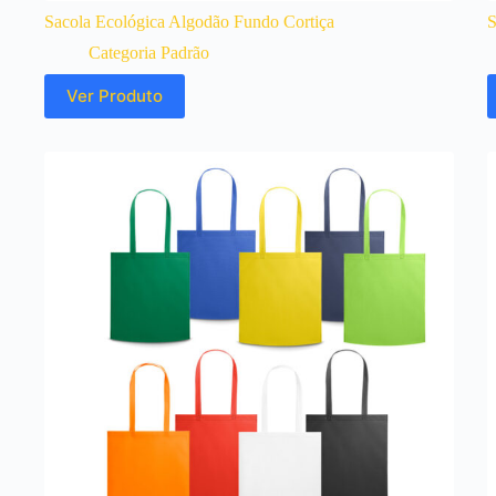
Sacola Ecológica Algodão Fundo Cortiça
S
Categoria Padrão
Ver Produto