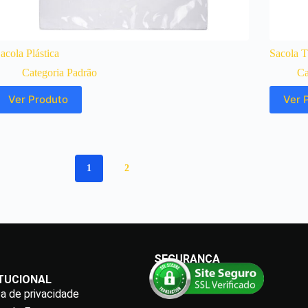
acola Plástica
Sacola 
Categoria Padrão
Ca
Ver Produto
Ver 
1
2
SEGURANÇA
ITUCIONAL
ca de privacidade