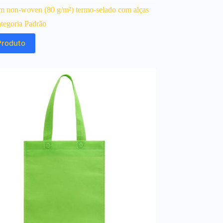
m non-woven (80 g/m²) termo-selado com alças
tegoria Padrão
Produto