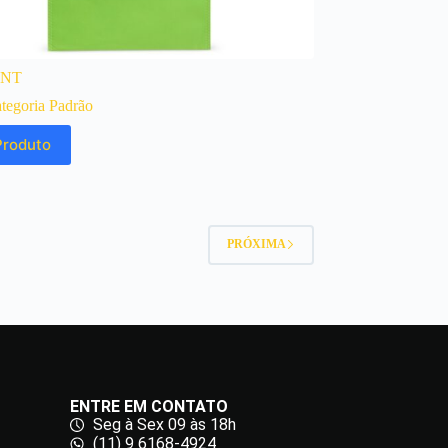
TNT
tegoria Padrão
Produto
PRÓXIMA
ENTRE EM CONTATO
Seg à Sex 09 às 18h
(11) 9 6168-4924