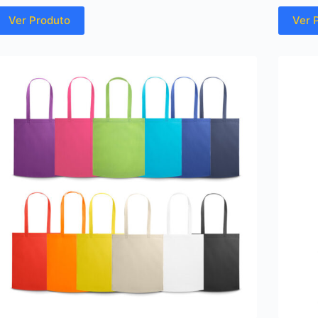
Ver Produto
Ver 