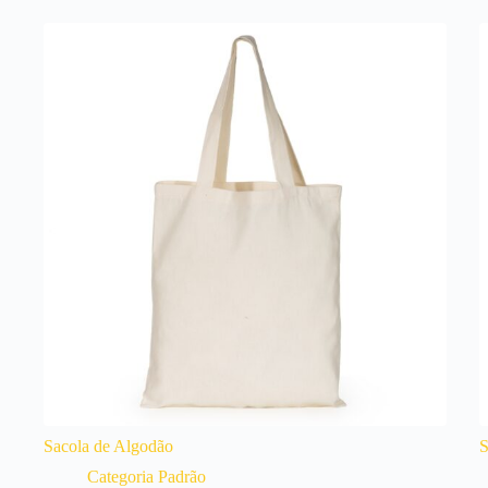
Sacola de Algodão
S
Categoria Padrão