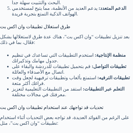
البحث والتثبيت سهلة جداً.
الدعم المتعدد:
يدعم العديد من الأنظمة، مما يتيح لمستخدمي
الهواتف الذكية التمتع بتجربة فريدة.
طرق استغلال تطبيقات وان اكس بت
بعد تنزيل تطبيقات “وان اكس بت”، هناك عدة طرق لاستغلالها بشكل
فعّال، بما في ذلك:
منظمة الإنتاجية:
استخدم التطبيقات التي تساعدك في تنظيم
جدول مهامك وتذكيراتك.
تطبيقات التواصل:
قم بتحميل تطبيقات للدردشة والبقاء على
اتصال مع الأصدقاء والعائلة.
تطبيقات الترفيه:
استمتع بألعاب وتطبيقات ترفيهية لجعل وقت
فراغك أكثر متعة.
التعلم عبر التطبيقات:
استفد من التطبيقات التعليمية لتعزيز
معرفتك في مجالات مختلفة.
تحديات قد تواجهك عند استخدام تطبيقات وان اكس بت
على الرغم من الفوائد العديدة، قد تواجه بعض التحديات أثناء استخدام
تطبيقات “وان اكس بت”، مثل: