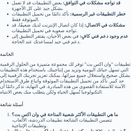
قد تواجه مشكلات في التوافق:
بعض التطبيقات قد لا تعمل
بشكل جيد على كل الأجهزة.
خطر التطبيقات غير الرسمية:
تأكد دائمًا من تحميل التطبيقات
الموثوقة فقط.
مشكلات في الاتصال:
إذا كان اتصال الإنترنت لديك ضعيفًا، قد
تواجه صعوبة في تحميل التطبيقات.
عدم وجود دعم فني كافٍ:
في بعض الأحيان، يفتقر التطبيق إلى
دعم فني جيد لمساعدتك عند الحاجة.
الخاتمة
تطبيقات “وان اكس بت” توفر لك مجموعة متميزة من الحلول الرقمية
التي تسهل حياتك اليومية وتزيد من إنتاجيتك. باستخدام هذه التطبيقات
بشكل صحيح واستغلال جميع ميزاتها، يمكنك تعزيز تجربتك الرقمية إلى
حد كبير. تأكد من تحميل التطبيقات الموثوقة واتباع طرق الاستخدام
الآمنة للاستفادة القصوى من هذه المبادرة. في النهاية، تذكر دائمًا أن
التكنولوجيا تُسهل الحياة ولكن يتطلب منك بعض الانتباه.
أسئلة شائعة
ما هي التطبيقات الأكثر شعبية المتاحة في وان اكس بت؟
تتضمن التطبيقات الشائعة تطبيقات الدردشة، الألعاب،
وتطبيقات الإنتاجية.