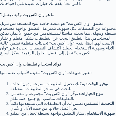
اكس بت” يقدم لك خيارات عديدة تلبي احتياجاتك.
ما هو وان اكس بت وكيف يعمل؟
تطبيق “وان اكس بت” هو منصة خاصة تتيح للمستخدمين تنزيل
مجموعة من التطبيقات بكل سهولة. يتميز هذا التطبيق بواجهة مستخدم
بسيطة وسهلة، مما يجعله مناسبًا للمستخدمين من جميع الأعمار. يمكن
لمستخدمي هذا التطبيق البحث عن التطبيقات بشكل منظم واختيار
الأنسب لهم. أيضًا، يقدم “وان اكس بت” تحديثات منتظمة تضمن عالية
الأداء وسهولة الاستخدام. يجعلك اكتشاف التطبيقات الجديدة عبر “وان
اكس بت” تصل إلى أفضل الحلول الرقمية بشكل أسرع.
فوائد استخدام تطبيقات وان اكس بت
تعتبر تطبيقات “وان اكس بت” مفيدة لأسباب عدة، منها:
توفير الوقت:
يمكنك تحميل التطبيقات بسرعة ودون الحاجة
للبحث في متاجر التطبيقات المختلفة.
تنوع الخيارات:
توفّر “وان اكس بت” مجموعة واسعة من
التطبيقات تتناسب مع جميع اهتماماتك.
التحديث المستمر:
نضمن لك أن التطبيقات التي تستخدمها دائماً
في أفضل حالاتها من حيث الأداء والأمان.
سهولة الاستخدام:
يمتاز التطبيق بواجهة بسيطة تجعل من عملية