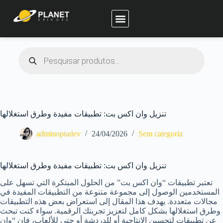
Planet Brindes
تنزيل وان اكس بت: تطبيقات مفيدة وطرق استغلالها
adminoptadev
24/04/2026
Sem categoria
تنزيل وان اكس بت: تطبيقات مفيدة وطرق استغلالها
تعتبر تطبيقات “وان اكس بت” من الحلول المبتكرة التي تسهل على
المستخدمين الوصول إلى مجموعة متنوعة من التطبيقات المفيدة في
مجالات متعددة. يهدف هذا المقال إلى استعراض بعض هذه التطبيقات
وطرق استغلالها بشكل كامل لتعزيز تجربتك الرقمية. سواء كنت تبحث
عن تطبيقات لتحسين الإنتاجية أو للدردشة أو حتى للألعاب، فإن “وان