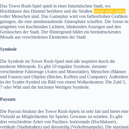
Das Tower Rush-Spiel spielt in einer futuristischen Stadt, wo
Hochhäuser den Himmel berühren und die Straßen
tower rush casino
voller Menschen sind. Das Gameplay wird von farbenfrohen Grafiken
getragen, die eine atemberaubende Atmosphäre schaffen. Die Szene ist
umgeben von leuchtenden Lichtern, blinkenden Anzeigen und den
Geräuschen der Stadt. Der Hintergrund bildet ein beeindruckendes
Mosaik aus verschiedenen Elementen der Stadt.
Symbole
Die Symbole im Tower Rush-Spiel sind alle inspiriert durch die
moderne Metropole. Es gibt 10 reguläre Symbole, darunter
verschiedene Fahrzeuge (Autos und Motorräder), Menschen (Männer
und Frauen) und Objekte (Bücher, Koffern und Computer). Außerdem
ist der Scatter-Symbol ein Bild von einem Wolkenkratzer. Die Zahl 5,
7 oder Wild sind die höchsten Wertigen Symbole.
Payouts
Die Payout-Struktur des Tower Rush-Spiels ist sehr fair und bietet eine
Vielzahl an Möglichkeiten für Spieler, Gewinne zu erzielen. Es gibt
drei verschiedene Arten von Paylines: horizontale (Hochhäuser),
vertikale (Stadtstraßen) und diensteilig (Verkehrsampeln). Die maximal