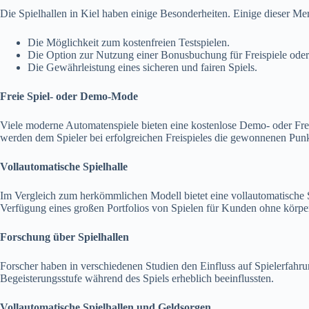
Die Spielhallen in Kiel haben einige Besonderheiten. Einige dieser Me
Die Möglichkeit zum kostenfreien Testspielen.
Die Option zur Nutzung einer Bonusbuchung für Freispiele ode
Die Gewährleistung eines sicheren und fairen Spiels.
Freie Spiel- oder Demo-Mode
Viele moderne Automatenspiele bieten eine kostenlose Demo- oder Free
werden dem Spieler bei erfolgreichen Freispieles die gewonnenen Pun
Vollautomatische Spielhalle
Im Vergleich zum herkömmlichen Modell bietet eine vollautomatische S
Verfügung eines großen Portfolios von Spielen für Kunden ohne körpe
Forschung über Spielhallen
Forscher haben in verschiedenen Studien den Einfluss auf Spielerfahr
Begeisterungsstufe während des Spiels erheblich beeinflussten.
Vollautomatische Spielhallen und Geldsorgen