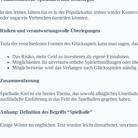
In den letzten Jahren hat es in der Populärkultur immer wieder Kontro
oder sogar ein Verbrechen darstellen könnten.
Risiken und verantwortungsvolle Überlegungen
Trotz der verschiedenen Formen des Glücksspiels kann man sagen, dass
Das Risiko, mehr Geld zu investieren als eigene Einnahmen.
Möglichkeiten für unverantwortliche Spielerhandlungen oder übe
Möglicherweise wird das Verlangen nach Glücksspielen ständig 
Zusammenfassung
Spielhalle Kiel ist ein breites Thema, das sowohl alltägliches Unterhal
ausführliche Einführung in das Feld der Spielhallen gegeben haben.
Anhang: Definition des Begriffs “Spielhalle”
Einige Wörter im englischen Text wurden leicht überarbeitet, um einen