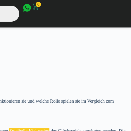
0
funktionieren sie und welche Rolle spielen sie im Vergleich zum
ormen
Spielhalle Kiel casino
des Glücksspiels angeboten werden. Die