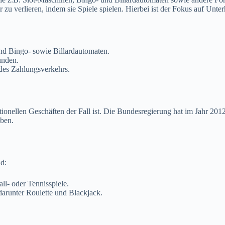
u verlieren, indem sie Spiele spielen. Hierbei ist der Fokus auf Unter
nd Bingo- sowie Billardautomaten.
unden.
des Zahlungsverkehrs.
raditionellen Geschäften der Fall ist. Die Bundesregierung hat im Jahr 2
iben.
nd:
ll- oder Tennisspiele.
 darunter Roulette und Blackjack.