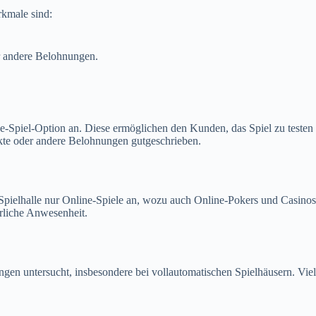
rkmale sind:
r andere Belohnungen.
-Spiel-Option an. Diese ermöglichen den Kunden, das Spiel zu testen o
kte oder andere Belohnungen gutgeschrieben.
pielhalle nur Online-Spiele an, wozu auch Online-Pokers und Casinospi
rliche Anwesenheit.
ungen untersucht, insbesondere bei vollautomatischen Spielhäusern. Vi