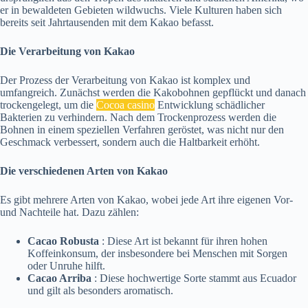
er in bewaldeten Gebieten wildwuchs. Viele Kulturen haben sich
bereits seit Jahrtausenden mit dem Kakao befasst.
Die Verarbeitung von Kakao
Der Prozess der Verarbeitung von Kakao ist komplex und
umfangreich. Zunächst werden die Kakobohnen gepflückt und danach
trockengelegt, um die
Cocoa casino
Entwicklung schädlicher
Bakterien zu verhindern. Nach dem Trockenprozess werden die
Bohnen in einem speziellen Verfahren geröstet, was nicht nur den
Geschmack verbessert, sondern auch die Haltbarkeit erhöht.
Die verschiedenen Arten von Kakao
Es gibt mehrere Arten von Kakao, wobei jede Art ihre eigenen Vor-
und Nachteile hat. Dazu zählen:
Cacao Robusta
: Diese Art ist bekannt für ihren hohen
Koffeinkonsum, der insbesondere bei Menschen mit Sorgen
oder Unruhe hilft.
Cacao Arriba
: Diese hochwertige Sorte stammt aus Ecuador
und gilt als besonders aromatisch.