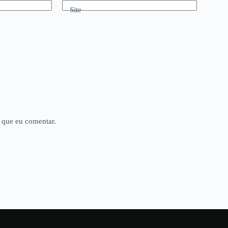
Site
 que eu comentar.