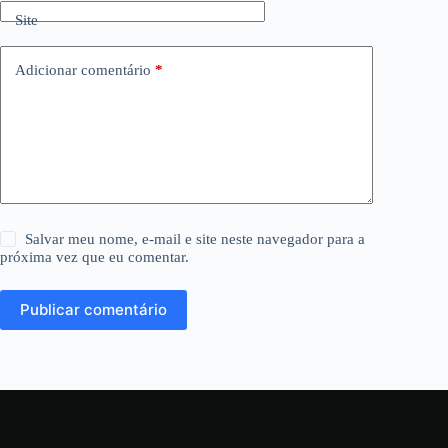
Site
Adicionar comentário
*
Salvar meu nome, e-mail e site neste navegador para a
próxima vez que eu comentar.
Publicar comentário