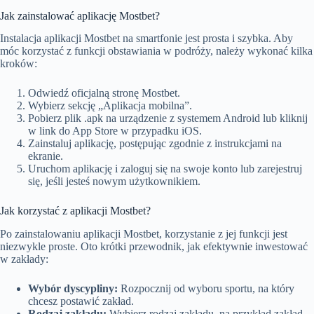
Jak zainstalować aplikację Mostbet?
Instalacja aplikacji Mostbet na smartfonie jest prosta i szybka. Aby
móc korzystać z funkcji obstawiania w podróży, należy wykonać kilka
kroków:
Odwiedź oficjalną stronę Mostbet.
Wybierz sekcję „Aplikacja mobilna”.
Pobierz plik .apk na urządzenie z systemem Android lub kliknij
w link do App Store w przypadku iOS.
Zainstaluj aplikację, postępując zgodnie z instrukcjami na
ekranie.
Uruchom aplikację i zaloguj się na swoje konto lub zarejestruj
się, jeśli jesteś nowym użytkownikiem.
Jak korzystać z aplikacji Mostbet?
Po zainstalowaniu aplikacji Mostbet, korzystanie z jej funkcji jest
niezwykle proste. Oto krótki przewodnik, jak efektywnie inwestować
w zakłady:
Wybór dyscypliny:
Rozpocznij od wyboru sportu, na który
chcesz postawić zakład.
Rodzaj zakładu:
Wybierz rodzaj zakładu, na przykład zakład