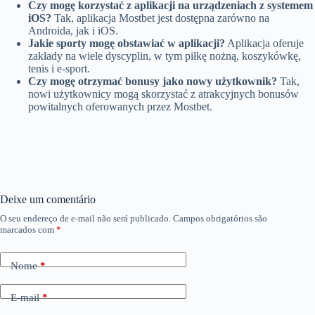
Czy mogę korzystać z aplikacji na urządzeniach z systemem
iOS?
Tak, aplikacja Mostbet jest dostępna zarówno na
Androida, jak i iOS.
Jakie sporty mogę obstawiać w aplikacji?
Aplikacja oferuje
zakłady na wiele dyscyplin, w tym piłkę nożną, koszykówkę,
tenis i e-sport.
Czy mogę otrzymać bonusy jako nowy użytkownik?
Tak,
nowi użytkownicy mogą skorzystać z atrakcyjnych bonusów
powitalnych oferowanych przez Mostbet.
Deixe um comentário
O seu endereço de e-mail não será publicado.
Campos obrigatórios são
marcados com
*
Nome
*
E-mail
*