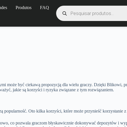
ndes
Produtos
FAQ
ymi może być ciekawą propozycją dla wielu graczy. Dzięki Blikowi, pro
ważyć, jakie są korzyści i ryzyka związane z tym rozwiązaniem.
zą popularność. Oto kilka korzyści, które może przynieść korzystanie 
stowo, co pozwala graczom błyskawicznie dokonywać depozytów i wyp