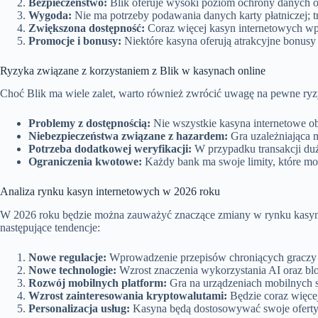
Bezpieczeństwo:
Blik oferuje wysoki poziom ochrony danych os
Wygoda:
Nie ma potrzeby podawania danych karty płatniczej; tr
Zwiększona dostępność:
Coraz więcej kasyn internetowych wpr
Promocje i bonusy:
Niektóre kasyna oferują atrakcyjne bonusy d
Ryzyka związane z korzystaniem z Blik w kasynach online
Choć Blik ma wiele zalet, warto również zwrócić uwagę na pewne ryz
Problemy z dostępnością:
Nie wszystkie kasyna internetowe ob
Niebezpieczeństwa związane z hazardem:
Gra uzależniająca m
Potrzeba dodatkowej weryfikacji:
W przypadku transakcji du
Ograniczenia kwotowe:
Każdy bank ma swoje limity, które mo
Analiza rynku kasyn internetowych w 2026 roku
W 2026 roku będzie można zauważyć znaczące zmiany w rynku kasyn i
następujące tendencje:
Nowe regulacje:
Wprowadzenie przepisów chroniących graczy 
Nowe technologie:
Wzrost znaczenia wykorzystania AI oraz blo
Rozwój mobilnych platform:
Gra na urządzeniach mobilnych s
Wzrost zainteresowania kryptowalutami:
Będzie coraz więcej
Personalizacja usług:
Kasyna będą dostosowywać swoje oferty 