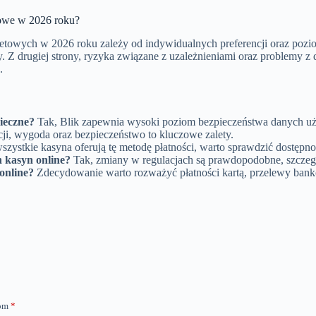
towe w 2026 roku?
etowych w 2026 roku zależy od indywidualnych preferencji oraz poziom
 Z drugiej strony, ryzyka związane z uzależnieniami oraz problemy z 
.
ieczne?
Tak, Blik zapewnia wysoki poziom bezpieczeństwa danych u
ji, wygoda oraz bezpieczeństwo to kluczowe zalety.
szystkie kasyna oferują tę metodę płatności, warto sprawdzić dostępnoś
 kasyn online?
Tak, zmiany w regulacjach są prawdopodobne, szczegó
online?
Zdecydowanie warto rozważyć płatności kartą, przelewy bank
com
*