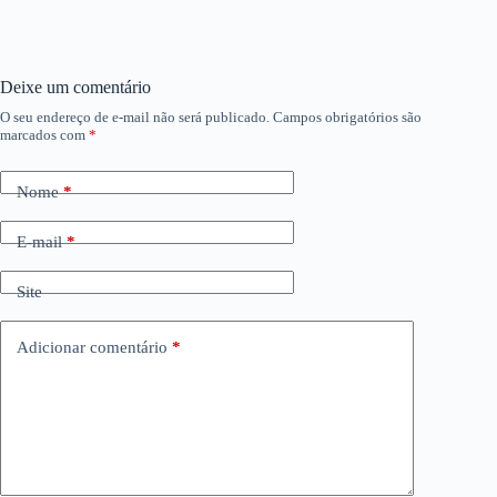
Deixe um comentário
O seu endereço de e-mail não será publicado.
Campos obrigatórios são
marcados com
*
Nome
*
E-mail
*
Site
Adicionar comentário
*