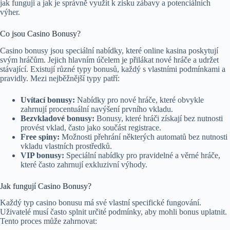
jak fungují a jak je správně využít k zisku zábavy a potenciálních
výher.
Co jsou Casino Bonusy?
Casino bonusy jsou speciální nabídky, které online kasina poskytují
svým hráčům. Jejich hlavním účelem je přilákat nové hráče a udržet
stávající. Existují různé typy bonusů, každý s vlastními podmínkami a
pravidly. Mezi nejběžnější typy patří:
Uvítací bonusy:
Nabídky pro nové hráče, které obvykle
zahrnují procentuální navýšení prvního vkladu.
Bezvkladové bonusy:
Bonusy, které hráči získají bez nutnosti
provést vklad, často jako součást registrace.
Free spiny:
Možnosti přehrání některých automatů bez nutnosti
vkladu vlastních prostředků.
VIP bonusy:
Speciální nabídky pro pravidelné a věrné hráče,
které často zahrnují exkluzivní výhody.
Jak fungují Casino Bonusy?
Každý typ casino bonusu má své vlastní specifické fungování.
Uživatelé musí často splnit určité podmínky, aby mohli bonus uplatnit.
Tento proces může zahrnovat: