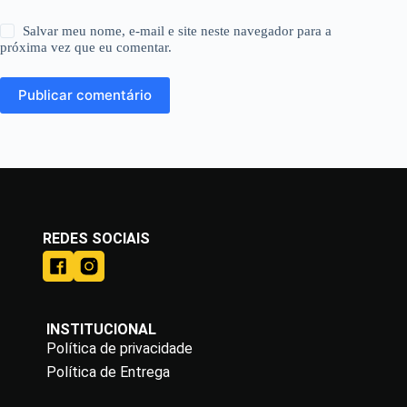
Salvar meu nome, e-mail e site neste navegador para a
próxima vez que eu comentar.
Publicar comentário
REDES SOCIAIS
INSTITUCIONAL
Política de privacidade
Política de Entrega