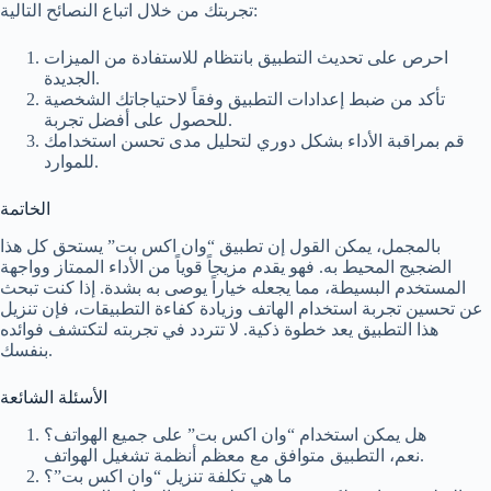
تجربتك من خلال اتباع النصائح التالية:
احرص على تحديث التطبيق بانتظام للاستفادة من الميزات
الجديدة.
تأكد من ضبط إعدادات التطبيق وفقاً لاحتياجاتك الشخصية
للحصول على أفضل تجربة.
قم بمراقبة الأداء بشكل دوري لتحليل مدى تحسن استخدامك
للموارد.
الخاتمة
بالمجمل، يمكن القول إن تطبيق “وان اكس بت” يستحق كل هذا
الضجيج المحيط به. فهو يقدم مزيجاً قوياً من الأداء الممتاز وواجهة
المستخدم البسيطة، مما يجعله خياراً يوصى به بشدة. إذا كنت تبحث
عن تحسين تجربة استخدام الهاتف وزيادة كفاءة التطبيقات، فإن تنزيل
هذا التطبيق يعد خطوة ذكية. لا تتردد في تجربته لتكتشف فوائده
بنفسك.
الأسئلة الشائعة
هل يمكن استخدام “وان اكس بت” على جميع الهواتف؟
نعم، التطبيق متوافق مع معظم أنظمة تشغيل الهواتف.
ما هي تكلفة تنزيل “وان اكس بت”؟