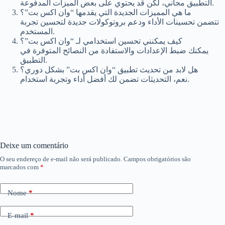
التطبيق مجاني، لكن قد يحتوي على بعض الميزات المدفوعة.
ما هي المميزات الجديدة التي يقدمها “وان اكس بت”؟
تتضمن تحسينات الأداء ودعم بروتوكولات جديدة لتحسين تجربة
المستخدم.
كيف يمكنني تحسين استخدامي لـ “وان اكس بت”؟
يمكنك ضبط الإعدادات والاستفادة من النصائح المتوفرة في
التطبيق.
هل لابد من تحديث تطبيق “وان اكس بت” بشكل دوري؟
نعم، التحديثات تضمن لك أفضل أداء وتجربة استخدام.
Deixe um comentário
O seu endereço de e-mail não será publicado.
Campos obrigatórios são
marcados com
*
Nome
*
E-mail
*