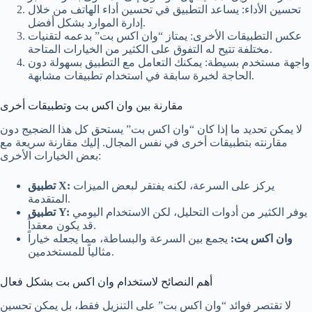
تحسين الأداء: يساعد التطبيق في تحسين أداء الهاتف من خلال
إدارة الموارد بشكل أفضل.
عكس التطبيقات الأخرى: يمتاز “وان اكس بت” بدعمه لتقنيات
مختلفة تتيح له التفوق على الكثير من الخيارات المتاحة.
واجهة مستخدم بسيطة: يمكنك التعامل مع التطبيق بسهولة دون
الحاجة لخبرة سابقة في استخدام تطبيقات مشابهة.
مقارنة بين وان اكس بت وتطبيقات أخرى
لا يمكن تحديد ما إذا كان “وان اكس بت” يستحق كل هذا الضجيج دون
مقارنته بتطبيقات أخرى في نفس المجال. إليك مقارنة سريعة مع
بعض الخيارات الأخرى:
يركز على السرعة، لكنه يفتقر لبعض الميزات
تطبيق X:
المتقدمة.
يوفر الكثير من أدوات التحليل، لكن الاستخدام اليومي
تطبيق Y:
قد يكون معقداً.
وان اكس بت:
يجمع بين السرعة والبساطة، مما يجعله خياراً
مثالياً للمستخدمين.
أهم النصائح لاستخدام وان اكس بت بشكل فعال
لا تقتصر فوائد “وان اكس بت” على التنزيل فقط، بل يمكن تحسين