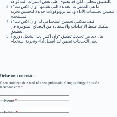
التطبيق مجاني، لكن قد يحتوي على بعض الميزات المدفوعة.
ما هي المميزات الجديدة التي يقدمها “وان اكس بت”؟
تتضمن تحسينات الأداء ودعم بروتوكولات جديدة لتحسين تجربة
المستخدم.
كيف يمكنني تحسين استخدامي لـ “وان اكس بت”؟
يمكنك ضبط الإعدادات والاستفادة من النصائح المتوفرة في
التطبيق.
هل لابد من تحديث تطبيق “وان اكس بت” بشكل دوري؟
نعم، التحديثات تضمن لك أفضل أداء وتجربة استخدام.
Deixe um comentário
O seu endereço de e-mail não será publicado.
Campos obrigatórios são
marcados com
*
Nome
*
E-mail
*