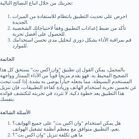
تجربتك من خلال اتباع النصائح التالية:
احرص على تحديث التطبيق بانتظام للاستفادة من الميزات
الجديدة.
تأكد من ضبط إعدادات التطبيق وفقاً لاحتياجاتك الشخصية
للحصول على أفضل تجربة.
قم بمراقبة الأداء بشكل دوري لتحليل مدى تحسن استخدامك
للموارد.
الخاتمة
بالمجمل، يمكن القول إن تطبيق “وان اكس بت” يستحق كل هذا
الضجيج المحيط به. فهو يقدم مزيجاً قوياً من الأداء الممتاز وواجهة
المستخدم البسيطة، مما يجعله خياراً يوصى به بشدة. إذا كنت تبحث
عن تحسين تجربة استخدام الهاتف وزيادة كفاءة التطبيقات، فإن تنزيل
هذا التطبيق يعد خطوة ذكية. لا تتردد في تجربته لتكتشف فوائده
بنفسك.
الأسئلة الشائعة
هل يمكن استخدام “وان اكس بت” على جميع الهواتف؟
نعم، التطبيق متوافق مع معظم أنظمة تشغيل الهواتف.
ما هي تكلفة تنزيل “وان اكس بت”؟