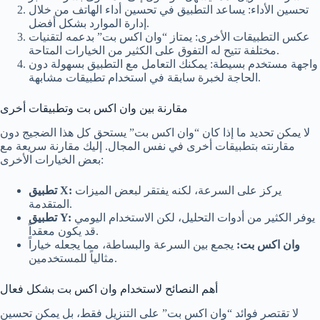
تحسين الأداء: يساعد التطبيق في تحسين أداء الهاتف من خلال
إدارة الموارد بشكل أفضل.
عكس التطبيقات الأخرى: يمتاز “وان اكس بت” بدعمه لتقنيات
مختلفة تتيح له التفوق على الكثير من الخيارات المتاحة.
واجهة مستخدم بسيطة: يمكنك التعامل مع التطبيق بسهولة دون
الحاجة لخبرة سابقة في استخدام تطبيقات مشابهة.
مقارنة بين وان اكس بت وتطبيقات أخرى
لا يمكن تحديد ما إذا كان “وان اكس بت” يستحق كل هذا الضجيج دون
مقارنته بتطبيقات أخرى في نفس المجال. إليك مقارنة سريعة مع
بعض الخيارات الأخرى:
يركز على السرعة، لكنه يفتقر لبعض الميزات
تطبيق X:
المتقدمة.
يوفر الكثير من أدوات التحليل، لكن الاستخدام اليومي
تطبيق Y:
قد يكون معقداً.
وان اكس بت:
يجمع بين السرعة والبساطة، مما يجعله خياراً
مثالياً للمستخدمين.
أهم النصائح لاستخدام وان اكس بت بشكل فعال
لا تقتصر فوائد “وان اكس بت” على التنزيل فقط، بل يمكن تحسين