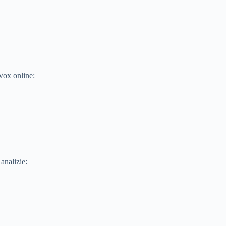
Vox online:
nalizie: