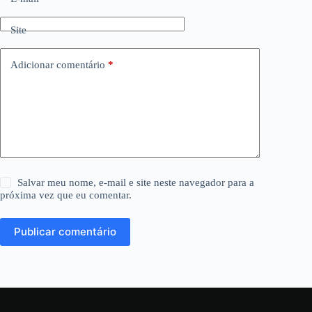
Site
Adicionar comentário
*
Salvar meu nome, e-mail e site neste navegador para a
próxima vez que eu comentar.
Publicar comentário