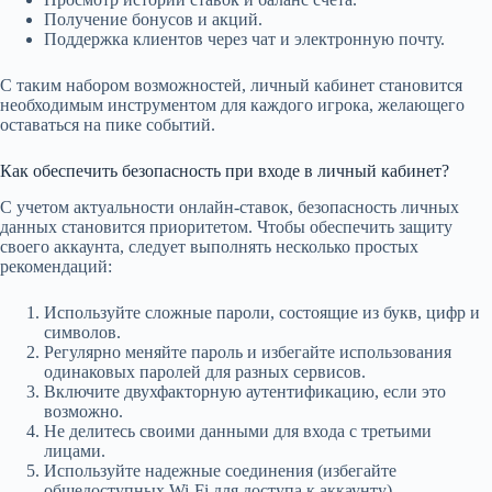
Получение бонусов и акций.
Поддержка клиентов через чат и электронную почту.
С таким набором возможностей, личный кабинет становится
необходимым инструментом для каждого игрока, желающего
оставаться на пике событий.
Как обеспечить безопасность при входе в личный кабинет?
С учетом актуальности онлайн-ставок, безопасность личных
данных становится приоритетом. Чтобы обеспечить защиту
своего аккаунта, следует выполнять несколько простых
рекомендаций:
Используйте сложные пароли, состоящие из букв, цифр и
символов.
Регулярно меняйте пароль и избегайте использования
одинаковых паролей для разных сервисов.
Включите двухфакторную аутентификацию, если это
возможно.
Не делитесь своими данными для входа с третьими
лицами.
Используйте надежные соединения (избегайте
общедоступных Wi-Fi для доступа к аккаунту).