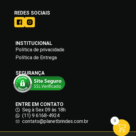
REDES SOCIAIS
INSTITUCIONAL
Política de privacidade
Política de Entrega
SEGURANÇA
ENTRE EM CONTATO
Seg à Sex 09 às 18h
(11) 9 6168-4924
0
contato@planetbrindes.com.br