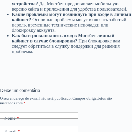
устройства?
Да, Мостбет предоставляет мобильную
версию сайта и приложения для удобства пользователей.
Какие проблемы могут возникнуть при входе в личный
кабинет?
Основные проблемы могут включать забытый
пароль, временные технические неполадки или
блокировку аккаунта.
Как быстро выполнить вход в Мостбет личный
кабинет в случае блокировки?
При блокировке вам
следует обратиться в службу поддержки для решения
проблемы.
Deixe um comentário
O seu endereço de e-mail não será publicado.
Campos obrigatórios são
marcados com
*
Nome
*
E-mail
*