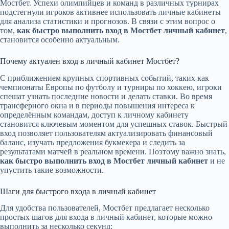
Мостбет. Успехи олимпийцев и команд в различных турнирах
подстегнули игроков активнее использовать личные кабинеты
для анализа статистики и прогнозов. В связи с этим вопрос о
том,
как быстро выполнить вход в Мостбет личный кабинет
,
становится особенно актуальным.
Почему актуален вход в личный кабинет Мостбет?
С приближением крупных спортивных событий, таких как
чемпионаты Европы по футболу и турниры по хоккею, игроки
спешат узнать последние новости и делать ставки. Во время
трансферного окна и в периоды повышения интереса к
определённым командам, доступ к личному кабинету
становится ключевым моментом для успешных ставок. Быстрый
вход позволяет пользователям актуализировать финансовый
баланс, изучать предложения букмекера и следить за
результатами матчей в реальном времени. Поэтому важно знать,
как быстро выполнить вход в Мостбет личный кабинет
и не
упустить такие возможности.
Шаги для быстрого входа в личный кабинет
Для удобства пользователей, Мостбет предлагает несколько
простых шагов для входа в личный кабинет, которые можно
выполнить за несколько секунд: