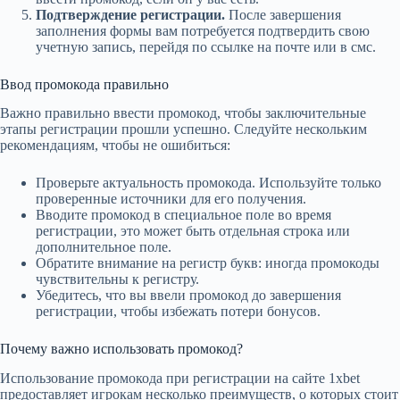
Подтверждение регистрации.
После завершения
заполнения формы вам потребуется подтвердить свою
учетную запись, перейдя по ссылке на почте или в смс.
Ввод промокода правильно
Важно правильно ввести промокод, чтобы заключительные
этапы регистрации прошли успешно. Следуйте нескольким
рекомендациям, чтобы не ошибиться:
Проверьте актуальность промокода. Используйте только
проверенные источники для его получения.
Вводите промокод в специальное поле во время
регистрации, это может быть отдельная строка или
дополнительное поле.
Обратите внимание на регистр букв: иногда промокоды
чувствительны к регистру.
Убедитесь, что вы ввели промокод до завершения
регистрации, чтобы избежать потери бонусов.
Почему важно использовать промокод?
Использование промокода при регистрации на сайте 1xbet
предоставляет игрокам несколько преимуществ, о которых стоит