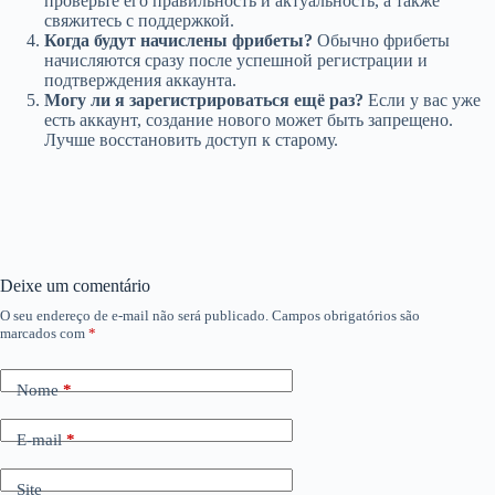
проверьте его правильность и актуальность, а также
свяжитесь с поддержкой.
Когда будут начислены фрибеты?
Обычно фрибеты
начисляются сразу после успешной регистрации и
подтверждения аккаунта.
Могу ли я зарегистрироваться ещё раз?
Если у вас уже
есть аккаунт, создание нового может быть запрещено.
Лучше восстановить доступ к старому.
Deixe um comentário
O seu endereço de e-mail não será publicado.
Campos obrigatórios são
marcados com
*
Nome
*
E-mail
*
Site