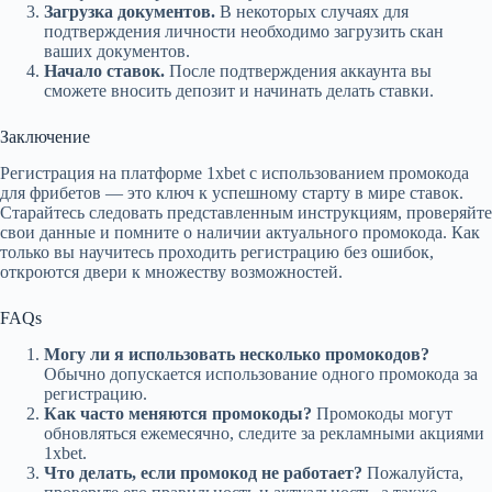
Загрузка документов.
В некоторых случаях для
подтверждения личности необходимо загрузить скан
ваших документов.
Начало ставок.
После подтверждения аккаунта вы
сможете вносить депозит и начинать делать ставки.
Заключение
Регистрация на платформе 1xbet с использованием промокода
для фрибетов — это ключ к успешному старту в мире ставок.
Старайтесь следовать представленным инструкциям, проверяйте
свои данные и помните о наличии актуального промокода. Как
только вы научитесь проходить регистрацию без ошибок,
откроются двери к множеству возможностей.
FAQs
Могу ли я использовать несколько промокодов?
Обычно допускается использование одного промокода за
регистрацию.
Как часто меняются промокоды?
Промокоды могут
обновляться ежемесячно, следите за рекламными акциями
1xbet.
Что делать, если промокод не работает?
Пожалуйста,